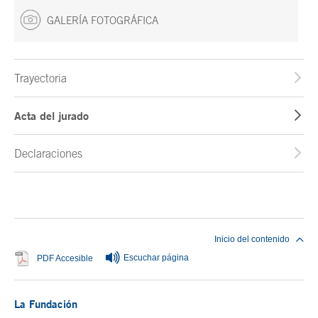
GALERÍA FOTOGRÁFICA
Trayectoria
Acta del jurado
Declaraciones
Fin del contenido principal
Inicio del contenido
Escuchar página
Se abre en ventana nueva
PDF Accesible
La Fundación