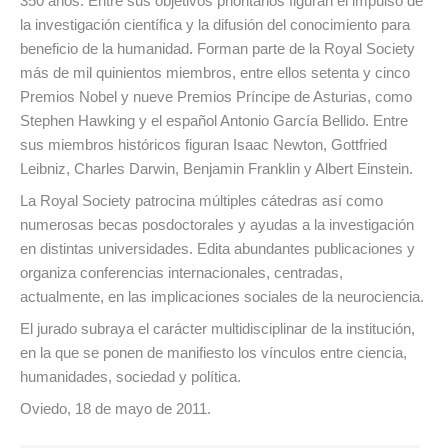
350 años. Entre sus objetivos prioritarios figuran el impulso de
la investigación científica y la difusión del conocimiento para
beneficio de la humanidad. Forman parte de la Royal Society
más de mil quinientos miembros, entre ellos setenta y cinco
Premios Nobel y nueve Premios Príncipe de Asturias, como
Stephen Hawking y el español Antonio García Bellido. Entre
sus miembros históricos figuran Isaac Newton, Gottfried
Leibniz, Charles Darwin, Benjamin Franklin y Albert Einstein.
La Royal Society patrocina múltiples cátedras así como
numerosas becas posdoctorales y ayudas a la investigación
en distintas universidades. Edita abundantes publicaciones y
organiza conferencias internacionales, centradas,
actualmente, en las implicaciones sociales de la neurociencia.
El jurado subraya el carácter multidisciplinar de la institución,
en la que se ponen de manifiesto los vínculos entre ciencia,
humanidades, sociedad y política.
Oviedo, 18 de mayo de 2011.