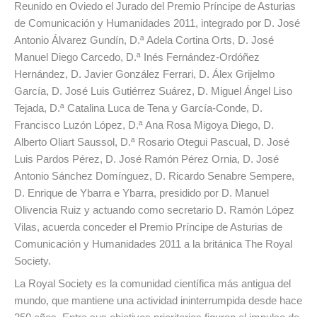
Reunido en Oviedo el Jurado del Premio Príncipe de Asturias
de Comunicación y Humanidades 2011, integrado por D. José
Antonio Álvarez Gundín, D.ª Adela Cortina Orts, D. José
Manuel Diego Carcedo, D.ª Inés Fernández-Ordóñez
Hernández, D. Javier González Ferrari, D. Álex Grijelmo
García, D. José Luis Gutiérrez Suárez, D. Miguel Ángel Liso
Tejada, D.ª Catalina Luca de Tena y García-Conde, D.
Francisco Luzón López, D.ª Ana Rosa Migoya Diego, D.
Alberto Oliart Saussol, D.ª Rosario Otegui Pascual, D. José
Luis Pardos Pérez, D. José Ramón Pérez Ornia, D. José
Antonio Sánchez Domínguez, D. Ricardo Senabre Sempere,
D. Enrique de Ybarra e Ybarra, presidido por D. Manuel
Olivencia Ruiz y actuando como secretario D. Ramón López
Vilas, acuerda conceder el Premio Príncipe de Asturias de
Comunicación y Humanidades 2011 a la británica The Royal
Society.
La Royal Society es la comunidad científica más antigua del
mundo, que mantiene una actividad ininterrumpida desde hace