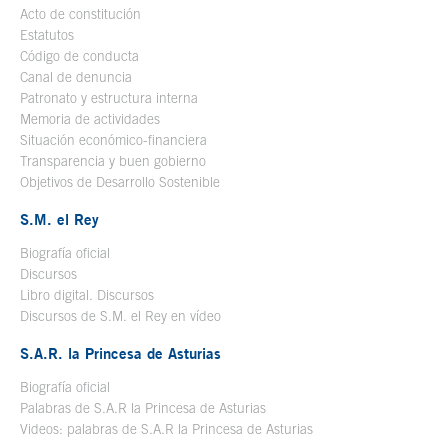
Acto de constitución
Estatutos
Código de conducta
Canal de denuncia
Patronato y estructura interna
Memoria de actividades
Situación económico-financiera
Transparencia y buen gobierno
Objetivos de Desarrollo Sostenible
S.M. el Rey
Biografía oficial
Se abre en ventana nueva
Discursos
Libro digital. Discursos
Se abre en ventana nueva
Discursos de S.M. el Rey en vídeo
Se abre en ventana nueva
S.A.R. la Princesa de Asturias
Biografía oficial
Se abre en ventana nueva
Palabras de S.A.R la Princesa de Asturias
Videos: palabras de S.A.R la Princesa de Asturias