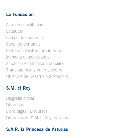
La Fundación
Acto de constitución
Estatutos
Código de conducta
Canal de denuncia
Patronato y estructura interna
Memoria de actividades
Situación económico-financiera
Transparencia y buen gobierno
Objetivos de Desarrollo Sostenible
S.M. el Rey
Biografía oficial
Se abre en ventana nueva
Discursos
Libro digital. Discursos
Se abre en ventana nueva
Discursos de S.M. el Rey en vídeo
Se abre en ventana nueva
S.A.R. la Princesa de Asturias