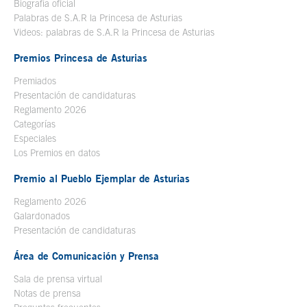
Biografía oficial
Se abre en ventana nueva
Palabras de S.A.R la Princesa de Asturias
Videos: palabras de S.A.R la Princesa de Asturias
Premios Princesa de Asturias
Premiados
Presentación de candidaturas
Reglamento 2026
Categorías
Especiales
Los Premios en datos
Premio al Pueblo Ejemplar de Asturias
Reglamento 2026
Galardonados
Presentación de candidaturas
Área de Comunicación y Prensa
Sala de prensa virtual
Notas de prensa