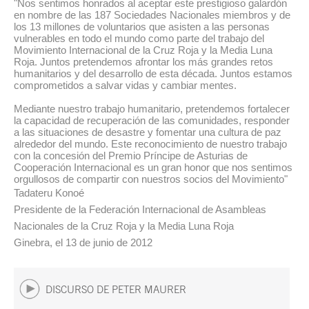
"Nos sentimos honrados al aceptar este prestigioso galardón
en nombre de las 187 Sociedades Nacionales miembros y de
los 13 millones de voluntarios que asisten a las personas
vulnerables en todo el mundo como parte del trabajo del
Movimiento Internacional de la Cruz Roja y la Media Luna
Roja. Juntos pretendemos afrontar los más grandes retos
humanitarios y del desarrollo de esta década. Juntos estamos
comprometidos a salvar vidas y cambiar mentes.
Mediante nuestro trabajo humanitario, pretendemos fortalecer
la capacidad de recuperación de las comunidades, responder
a las situaciones de desastre y fomentar una cultura de paz
alrededor del mundo. Este reconocimiento de nuestro trabajo
con la concesión del Premio Príncipe de Asturias de
Cooperación Internacional es un gran honor que nos sentimos
orgullosos de compartir con nuestros socios del Movimiento"
Tadateru Konoé
Presidente de la Federación Internacional de Asambleas
Nacionales de la Cruz Roja y la Media Luna Roja
Ginebra, el 13 de junio de 2012
DISCURSO DE PETER MAURER