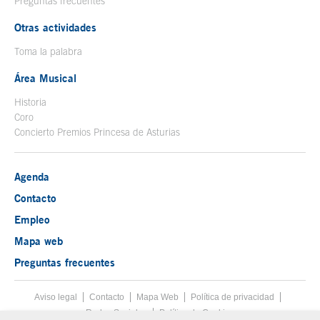
Preguntas frecuentes
Otras actividades
Toma la palabra
Área Musical
Historia
Coro
Concierto Premios Princesa de Asturias
Agenda
Contacto
Empleo
Mapa web
Preguntas frecuentes
Aviso legal
Tecla de acceso 8
Contacto
Mapa Web
Menú pie
Política de privacidad
Redes Sociales
Política de Cookies