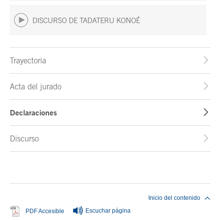
DISCURSO DE TADATERU KONOÉ
Trayectoria
Acta del jurado
Declaraciones
Discurso
Fin del contenido principal
Inicio del contenido
Escuchar página
Se abre en ventana nueva
PDF Accesible