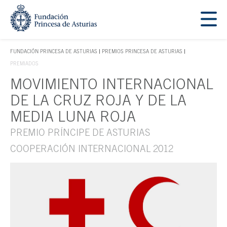
Saltar navegación. Ir directamente al contenido principal
Tecla de acceso 1
FUNDACIÓN PRINCESA DE ASTURIAS
PREMIOS PRINCESA DE ASTURIAS
TECLA DE ACCESO 1
PREMIADOS
MOVIMIENTO INTERNACIONAL
Contenido principal
DE LA CRUZ ROJA Y DE LA
MEDIA LUNA ROJA
PREMIO PRÍNCIPE DE ASTURIAS
COOPERACIÓN INTERNACIONAL 2012