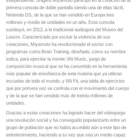
independiente. Shigeru Miyamoto participó en la creación de la
primera consola de doble pantalla siendo una de ellas táctil,
Nintendo DS, de la que se han vendido en Europa tres
millones y medio de unidades en un año. Esta consola
sustituyó, en 2012, a la tradicional audioguía del Museo del
Louvre. Caracterizado por excluir la violencia de sus
creaciones, Miyamoto ha revolucionado el sector con
programas como Brain Training, diseñado, como su nombre
indica, para ejercitar la mente; Wii Music, juego de
composición musical que se ha convertido en la herramienta
más popular de enseñanza de esta materia que ya utilizan
escuelas de todo el mundo, y Wii Fit, una tabla de ejercicios
que por primera vez se controla con el movimiento del cuerpo
y de la que se han vendido más de treinta millones de
unidades.
Gracias a estas creaciones ha logrado hacer del videojuego
una revolución social y ha conseguido popularizarlo entre un
grupo de población que no había accedido aún a este tipo de
entretenimiento, haciendo a su vez que sea un medio capaz