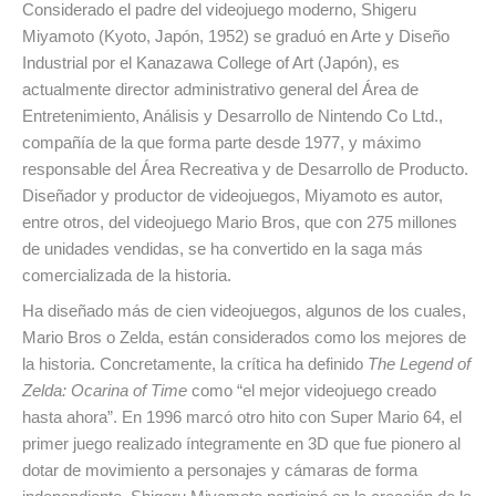
Considerado el padre del videojuego moderno, Shigeru
Miyamoto (Kyoto, Japón, 1952) se graduó en Arte y Diseño
Industrial por el Kanazawa College of Art (Japón), es
actualmente director administrativo general del Área de
Entretenimiento, Análisis y Desarrollo de Nintendo Co Ltd.,
compañía de la que forma parte desde 1977, y máximo
responsable del Área Recreativa y de Desarrollo de Producto.
Diseñador y productor de videojuegos, Miyamoto es autor,
entre otros, del videojuego Mario Bros, que con 275 millones
de unidades vendidas, se ha convertido en la saga más
comercializada de la historia.
Ha diseñado más de cien videojuegos, algunos de los cuales,
Mario Bros o Zelda, están considerados como los mejores de
la historia. Concretamente, la crítica ha definido
The Legend of
Zelda: Ocarina of Time
como “el mejor videojuego creado
hasta ahora”. En 1996 marcó otro hito con Super Mario 64, el
primer juego realizado íntegramente en 3D que fue pionero al
dotar de movimiento a personajes y cámaras de forma