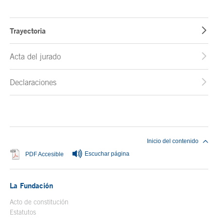
Trayectoria
Acta del jurado
Declaraciones
Fin del contenido principal
Inicio del contenido
Escuchar página
Se abre en ventana nueva
PDF Accesible
La Fundación
Acto de constitución
Estatutos