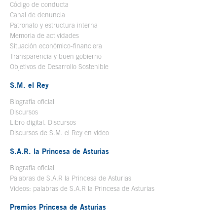
Código de conducta
Canal de denuncia
Patronato y estructura interna
Memoria de actividades
Situación económico-financiera
Transparencia y buen gobierno
Objetivos de Desarrollo Sostenible
S.M. el Rey
Biografía oficial
Se abre en ventana nueva
Discursos
Libro digital. Discursos
Se abre en ventana nueva
Discursos de S.M. el Rey en vídeo
Se abre en ventana nueva
S.A.R. la Princesa de Asturias
Biografía oficial
Se abre en ventana nueva
Palabras de S.A.R la Princesa de Asturias
Videos: palabras de S.A.R la Princesa de Asturias
Premios Princesa de Asturias