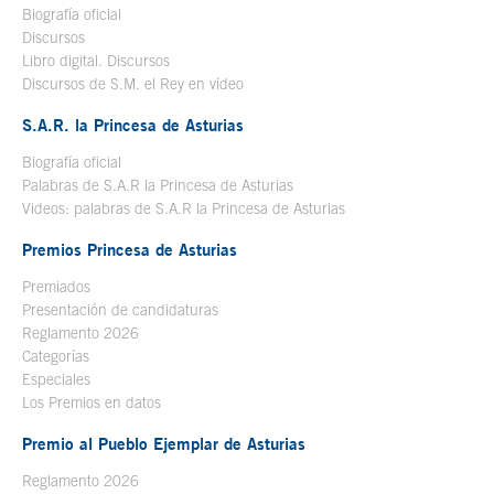
Biografía oficial
Se abre en ventana nueva
Discursos
Libro digital. Discursos
Se abre en ventana nueva
Discursos de S.M. el Rey en vídeo
Se abre en ventana nueva
S.A.R. la Princesa de Asturias
Biografía oficial
Se abre en ventana nueva
Palabras de S.A.R la Princesa de Asturias
Videos: palabras de S.A.R la Princesa de Asturias
Premios Princesa de Asturias
Premiados
Presentación de candidaturas
Reglamento 2026
Categorías
Especiales
Los Premios en datos
Premio al Pueblo Ejemplar de Asturias
Reglamento 2026