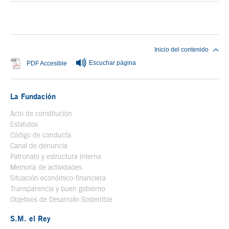
Fin del contenido principal
Inicio del contenido
Escuchar página
Se abre en ventana nueva
PDF Accesible
La Fundación
Acto de constitución
Estatutos
Código de conducta
Canal de denuncia
Patronato y estructura interna
Memoria de actividades
Situación económico-financiera
Transparencia y buen gobierno
Objetivos de Desarrollo Sostenible
S.M. el Rey