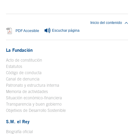
Inicio del contenido
Escuchar página
Se abre en ventana nueva
PDF Accesible
La Fundación
Acto de constitución
Estatutos
Código de conducta
Canal de denuncia
Patronato y estructura interna
Memoria de actividades
Situación económico-financiera
Transparencia y buen gobierno
Objetivos de Desarrollo Sostenible
S.M. el Rey
Biografía oficial
Se abre en ventana nueva