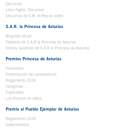
Discursos
Libro digital. Discursos
Se abre en ventana nueva
Discursos de S.M. el Rey en vídeo
Se abre en ventana nueva
S.A.R. la Princesa de Asturias
Biografía oficial
Se abre en ventana nueva
Palabras de S.A.R la Princesa de Asturias
Videos: palabras de S.A.R la Princesa de Asturias
Premios Princesa de Asturias
Premiados
Presentación de candidaturas
Reglamento 2026
Categorías
Especiales
Los Premios en datos
Premio al Pueblo Ejemplar de Asturias
Reglamento 2026
Galardonados