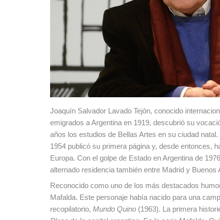
Joaquín Salvador Lavado Tejón, conocido internacio
emigrados a Argentina en 1919, descubrió su vocación
años los estudios de Bellas Artes en su ciudad natal.
1954 publicó su primera página y, desde entonces, ha 
Europa. Con el golpe de Estado en Argentina de 1976,
alternado residencia también entre Madrid y Buenos 
Reconocido como uno de los más destacados humorista
Mafalda. Este personaje había nacido para una campa
recopilatorio,
Mundo Quino
(1963). La primera histor