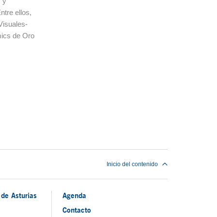
 y
tre ellos,
Visuales-
mics de Oro
Inicio del contenido
de Asturias
Agenda
Contacto