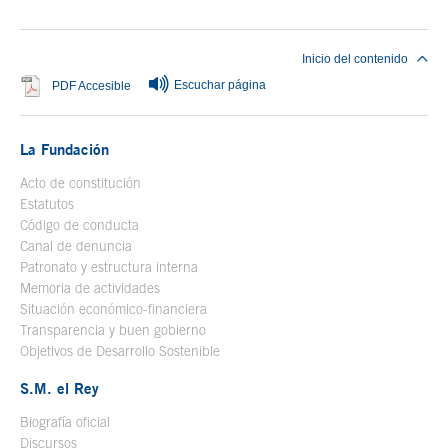
Inicio del contenido
Escuchar página
Se abre en ventana nueva
PDF Accesible
La Fundación
Acto de constitución
Estatutos
Código de conducta
Canal de denuncia
Patronato y estructura interna
Memoria de actividades
Situación económico-financiera
Transparencia y buen gobierno
Objetivos de Desarrollo Sostenible
S.M. el Rey
Biografía oficial
Se abre en ventana nueva
Discursos