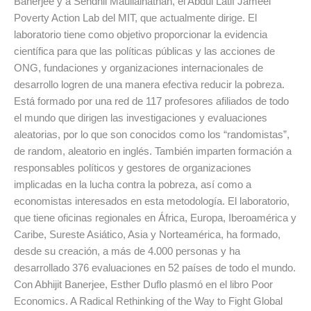
Banerjee y a Sendhil Maullainathan, el Abdul Latif Jameel
Poverty Action Lab del MIT, que actualmente dirige. El
laboratorio tiene como objetivo proporcionar la evidencia
científica para que las políticas públicas y las acciones de
ONG, fundaciones y organizaciones internacionales de
desarrollo logren de una manera efectiva reducir la pobreza.
Está formado por una red de 117 profesores afiliados de todo
el mundo que dirigen las investigaciones y evaluaciones
aleatorias, por lo que son conocidos como los “randomistas”,
de random, aleatorio en inglés. También imparten formación a
responsables políticos y gestores de organizaciones
implicadas en la lucha contra la pobreza, así como a
economistas interesados en esta metodología. El laboratorio,
que tiene oficinas regionales en África, Europa, Iberoamérica y
Caribe, Sureste Asiático, Asia y Norteamérica, ha formado,
desde su creación, a más de 4.000 personas y ha
desarrollado 376 evaluaciones en 52 países de todo el mundo.
Con Abhijit Banerjee, Esther Duflo plasmó en el libro Poor
Economics. A Radical Rethinking of the Way to Fight Global