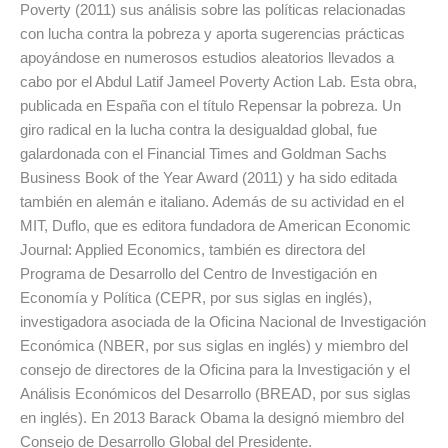
Poverty (2011) sus análisis sobre las políticas relacionadas
con lucha contra la pobreza y aporta sugerencias prácticas
apoyándose en numerosos estudios aleatorios llevados a
cabo por el Abdul Latif Jameel Poverty Action Lab. Esta obra,
publicada en España con el título Repensar la pobreza. Un
giro radical en la lucha contra la desigualdad global, fue
galardonada con el Financial Times and Goldman Sachs
Business Book of the Year Award (2011) y ha sido editada
también en alemán e italiano. Además de su actividad en el
MIT, Duflo, que es editora fundadora de American Economic
Journal: Applied Economics, también es directora del
Programa de Desarrollo del Centro de Investigación en
Economía y Política (CEPR, por sus siglas en inglés),
investigadora asociada de la Oficina Nacional de Investigación
Económica (NBER, por sus siglas en inglés) y miembro del
consejo de directores de la Oficina para la Investigación y el
Análisis Económicos del Desarrollo (BREAD, por sus siglas
en inglés). En 2013 Barack Obama la designó miembro del
Consejo de Desarrollo Global del Presidente.