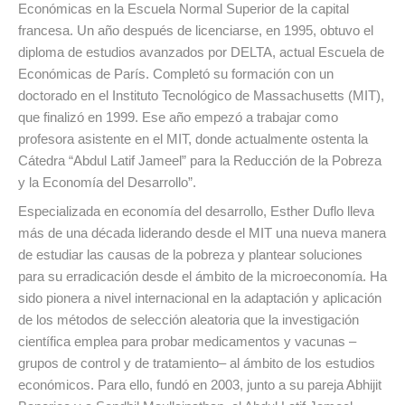
Económicas en la Escuela Normal Superior de la capital
francesa. Un año después de licenciarse, en 1995, obtuvo el
diploma de estudios avanzados por DELTA, actual Escuela de
Económicas de París. Completó su formación con un
doctorado en el Instituto Tecnológico de Massachusetts (MIT),
que finalizó en 1999. Ese año empezó a trabajar como
profesora asistente en el MIT, donde actualmente ostenta la
Cátedra “Abdul Latif Jameel” para la Reducción de la Pobreza
y la Economía del Desarrollo”.
Especializada en economía del desarrollo, Esther Duflo lleva
más de una década liderando desde el MIT una nueva manera
de estudiar las causas de la pobreza y plantear soluciones
para su erradicación desde el ámbito de la microeconomía. Ha
sido pionera a nivel internacional en la adaptación y aplicación
de los métodos de selección aleatoria que la investigación
científica emplea para probar medicamentos y vacunas –
grupos de control y de tratamiento– al ámbito de los estudios
económicos. Para ello, fundó en 2003, junto a su pareja Abhijit