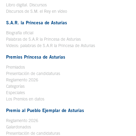
Libro digital. Discursos
Se abre en ventana nueva
Discursos de S.M. el Rey en vídeo
Se abre en ventana nueva
S.A.R. la Princesa de Asturias
Biografía oficial
Se abre en ventana nueva
Palabras de S.A.R la Princesa de Asturias
Videos: palabras de S.A.R la Princesa de Asturias
Premios Princesa de Asturias
Premiados
Presentación de candidaturas
Reglamento 2026
Categorías
Especiales
Los Premios en datos
Premio al Pueblo Ejemplar de Asturias
Reglamento 2026
Galardonados
Presentación de candidaturas