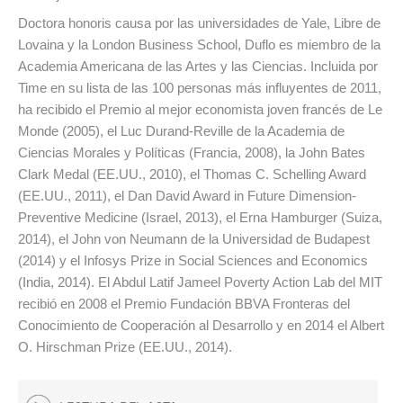
Doctora honoris causa por las universidades de Yale, Libre de
Lovaina y la London Business School, Duflo es miembro de la
Academia Americana de las Artes y las Ciencias. Incluida por
Time en su lista de las 100 personas más influyentes de 2011,
ha recibido el Premio al mejor economista joven francés de Le
Monde (2005), el Luc Durand-Reville de la Academia de
Ciencias Morales y Políticas (Francia, 2008), la John Bates
Clark Medal (EE.UU., 2010), el Thomas C. Schelling Award
(EE.UU., 2011), el Dan David Award in Future Dimension-
Preventive Medicine (Israel, 2013), el Erna Hamburger (Suiza,
2014), el John von Neumann de la Universidad de Budapest
(2014) y el Infosys Prize in Social Sciences and Economics
(India, 2014). El Abdul Latif Jameel Poverty Action Lab del MIT
recibió en 2008 el Premio Fundación BBVA Fronteras del
Conocimiento de Cooperación al Desarrollo y en 2014 el Albert
O. Hirschman Prize (EE.UU., 2014).