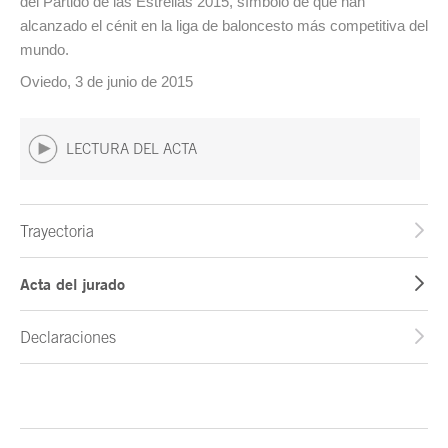
del Partido de las Estrellas 2015, símbolo de que han
alcanzado el cénit en la liga de baloncesto más competitiva del
mundo.
Oviedo, 3 de junio de 2015
LECTURA DEL ACTA
Trayectoria
Acta del jurado
Declaraciones
Fin del contenido principal