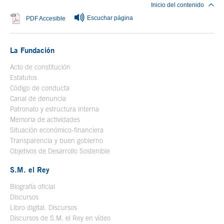
Inicio del contenido
Escuchar página
Se abre en ventana nueva
PDF Accesible
La Fundación
Acto de constitución
Estatutos
Código de conducta
Canal de denuncia
Patronato y estructura interna
Memoria de actividades
Situación económico-financiera
Transparencia y buen gobierno
Objetivos de Desarrollo Sostenible
S.M. el Rey
Biografía oficial
Se abre en ventana nueva
Discursos
Libro digital. Discursos
Se abre en ventana nueva
Discursos de S.M. el Rey en vídeo
Se abre en ventana nueva