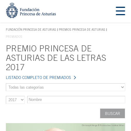
Saltar navegación. Ir directamente al contenido principal
Tecla de acceso 1
FUNDACIÓN PRINCESA DE ASTURIAS
PREMIOS PRINCESA DE ASTURIAS
TECLA DE ACCESO 1
PREMIADOS
PREMIO PRINCESA DE
Contenido principal
ASTURIAS DE LAS LETRAS
2017
LISTADO COMPLETO DE PREMIADOS