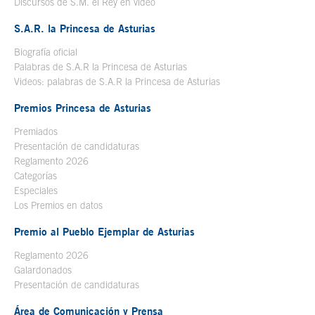
Discursos de S.M. el Rey en vídeo
Se abre en ventana nueva
S.A.R. la Princesa de Asturias
Biografía oficial
Se abre en ventana nueva
Palabras de S.A.R la Princesa de Asturias
Videos: palabras de S.A.R la Princesa de Asturias
Premios Princesa de Asturias
Premiados
Presentación de candidaturas
Reglamento 2026
Categorías
Especiales
Los Premios en datos
Premio al Pueblo Ejemplar de Asturias
Reglamento 2026
Galardonados
Presentación de candidaturas
Área de Comunicación y Prensa