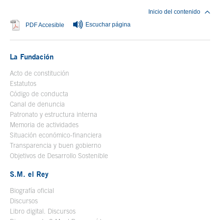
Inicio del contenido
Escuchar página
Se abre en ventana nueva
PDF Accesible
La Fundación
Acto de constitución
Estatutos
Código de conducta
Canal de denuncia
Patronato y estructura interna
Memoria de actividades
Situación económico-financiera
Transparencia y buen gobierno
Objetivos de Desarrollo Sostenible
S.M. el Rey
Biografía oficial
Se abre en ventana nueva
Discursos
Libro digital. Discursos
Se abre en ventana nueva