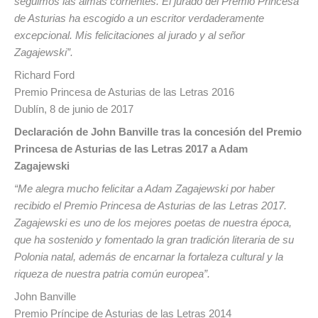
seguimos las almas corrientes. El jurado del Premio Princesa
de Asturias ha escogido a un escritor verdaderamente
excepcional. Mis felicitaciones al jurado y al señor
Zagajewski”.
Richard Ford
Premio Princesa de Asturias de las Letras 2016
Dublín, 8 de junio de 2017
Declaración de John Banville tras la concesión del Premio
Princesa de Asturias de las Letras 2017 a Adam
Zagajewski
“Me alegra mucho felicitar a Adam Zagajewski por haber
recibido el Premio Princesa de Asturias de las Letras 2017.
Zagajewski es uno de los mejores poetas de nuestra época,
que ha sostenido y fomentado la gran tradición literaria de su
Polonia natal, además de encarnar la fortaleza cultural y la
riqueza de nuestra patria común europea”.
John Banville
Premio Príncipe de Asturias de las Letras 2014