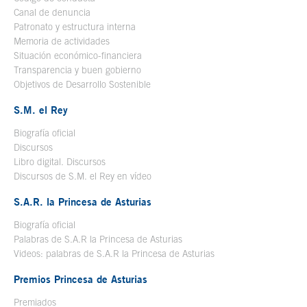
Canal de denuncia
Patronato y estructura interna
Memoria de actividades
Situación económico-financiera
Transparencia y buen gobierno
Objetivos de Desarrollo Sostenible
S.M. el Rey
Biografía oficial
Se abre en ventana nueva
Discursos
Libro digital. Discursos
Se abre en ventana nueva
Discursos de S.M. el Rey en vídeo
Se abre en ventana nueva
S.A.R. la Princesa de Asturias
Biografía oficial
Se abre en ventana nueva
Palabras de S.A.R la Princesa de Asturias
Videos: palabras de S.A.R la Princesa de Asturias
Premios Princesa de Asturias
Premiados