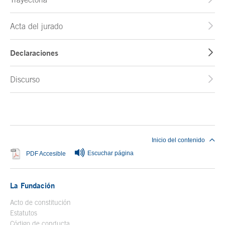
Acta del jurado
Declaraciones
Discurso
Fin del contenido principal
Inicio del contenido
Escuchar página
Se abre en ventana nueva
PDF Accesible
La Fundación
Acto de constitución
Estatutos
Código de conducta