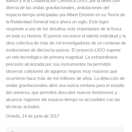
Barish y a la Colaboración Científica LIGO, por la detección
directa de las ondas gravitacionales, ondulaciones del
espacio-tiempo anticipadas por Albert Einstein en su Teoría de
la Relatividad General hace ahora un siglo. Este logro
responde a uno de los desafíos más importantes de la física
en toda su historia. El premio reconoce el talento individual y la
obra colectiva de más de mil investigadores de un centenar de
instituciones de dieciocho países. El proyecto LIGO supone
un reto tecnológico de primera magnitud. La extraordinaria
precisión alcanzada por sus instrumentos ha permitido
observar colisiones de agujeros negros muy masivos que
ocurrieron hace más de mil millones de años. La detección de
ondas gravitacionales abre una nueva ventana para el estudio
del universo, que permitirá descubrir nuevos fenómenos y
alcanzar regiones del espacio-tiempo no accesibles con las
técnicas actuales.
Oviedo, 14 de junio de 2017