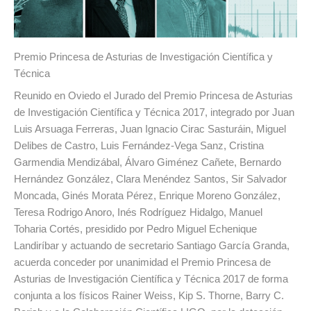
Premio Princesa de Asturias de Investigación Científica y
Técnica
Reunido en Oviedo el Jurado del Premio Princesa de Asturias
de Investigación Científica y Técnica 2017, integrado por Juan
Luis Arsuaga Ferreras, Juan Ignacio Cirac Sasturáin, Miguel
Delibes de Castro, Luis Fernández-Vega Sanz, Cristina
Garmendia Mendizábal, Álvaro Giménez Cañete, Bernardo
Hernández González, Clara Menéndez Santos, Sir Salvador
Moncada, Ginés Morata Pérez, Enrique Moreno González,
Teresa Rodrigo Anoro, Inés Rodríguez Hidalgo, Manuel
Toharia Cortés, presidido por Pedro Miguel Echenique
Landiríbar y actuando de secretario Santiago García Granda,
acuerda conceder por unanimidad el Premio Princesa de
Asturias de Investigación Científica y Técnica 2017 de forma
conjunta a los físicos Rainer Weiss, Kip S. Thorne, Barry C.