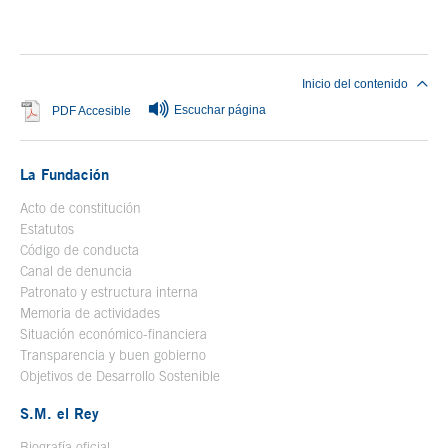
Fin del contenido principal
Inicio del contenido
Escuchar página
Se abre en ventana nueva
PDF Accesible
La Fundación
Acto de constitución
Estatutos
Código de conducta
Canal de denuncia
Patronato y estructura interna
Memoria de actividades
Situación económico-financiera
Transparencia y buen gobierno
Objetivos de Desarrollo Sostenible
S.M. el Rey
Biografía oficial
Se abre en ventana nueva