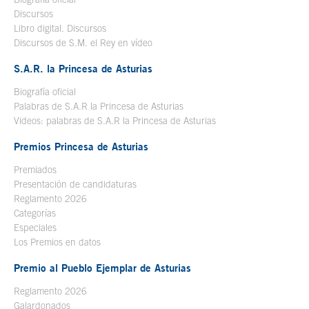
Discursos
Libro digital. Discursos
Se abre en ventana nueva
Discursos de S.M. el Rey en vídeo
Se abre en ventana nueva
S.A.R. la Princesa de Asturias
Biografía oficial
Se abre en ventana nueva
Palabras de S.A.R la Princesa de Asturias
Videos: palabras de S.A.R la Princesa de Asturias
Premios Princesa de Asturias
Premiados
Presentación de candidaturas
Reglamento 2026
Categorías
Especiales
Los Premios en datos
Premio al Pueblo Ejemplar de Asturias
Reglamento 2026
Galardonados