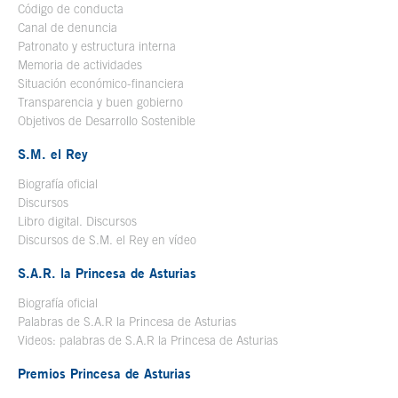
Código de conducta
Canal de denuncia
Patronato y estructura interna
Memoria de actividades
Situación económico-financiera
Transparencia y buen gobierno
Objetivos de Desarrollo Sostenible
S.M. el Rey
Biografía oficial
Se abre en ventana nueva
Discursos
Libro digital. Discursos
Se abre en ventana nueva
Discursos de S.M. el Rey en vídeo
Se abre en ventana nueva
S.A.R. la Princesa de Asturias
Biografía oficial
Se abre en ventana nueva
Palabras de S.A.R la Princesa de Asturias
Videos: palabras de S.A.R la Princesa de Asturias
Premios Princesa de Asturias