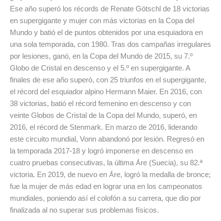
Ese año superó los récords de Renate Götschl de 18 victorias
en supergigante y mujer con más victorias en la Copa del
Mundo y batió el de puntos obtenidos por una esquiadora en
una sola temporada, con 1980. Tras dos campañas irregulares
por lesiones, ganó, en la Copa del Mundo de 2015, su 7.º
Globo de Cristal en descenso y el 5.º en supergigante. A
finales de ese año superó, con 25 triunfos en el supergigante,
el récord del esquiador alpino Hermann Maier. En 2016, con
38 victorias, batió el récord femenino en descenso y con
veinte Globos de Cristal de la Copa del Mundo, superó, en
2016, el récord de Stenmark. En marzo de 2016, liderando
este circuito mundial, Vonn abandonó por lesión. Regresó en
la temporada 2017-18 y logró imponerse en descenso en
cuatro pruebas consecutivas, la última Ǻre (Suecia), su 82.ª
victoria. En 2019, de nuevo en Ǻre, logró la medalla de bronce;
fue la mujer de más edad en lograr una en los campeonatos
mundiales, poniendo así el colofón a su carrera, que dio por
finalizada al no superar sus problemas físicos.