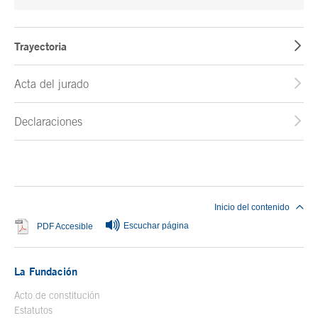
Trayectoria
Acta del jurado
Declaraciones
Fin del contenido principal
Inicio del contenido
Escuchar página
Se abre en ventana nueva
PDF Accesible
La Fundación
Acto de constitución
Estatutos