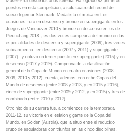
Moser-Pröll desde los años setenta. Ha logrado 82 primeros
puestos en esta competición, a solo cuatro del récord del
sueco Ingemar Stenmark. Medallista olímpica en tres
ocasiones –oro en descenso y bronce en supergigante en los
Juegos de Vancouver 2010 y bronce en descenso en los de
Pieonchang 2018–, es dos veces campeona del mundo en las
especialidades de descenso y supergigante (2009), tres veces
subcampeona –en descenso (2007 y 2011) y supergigante
(2007)– y obtuvo un tercer puesto en supergigante (2015) y en
descenso (2017 y 2019). Campeona de la clasificación
general de la Copa de Mundo en cuatro ocasiones (2008,
2009, 2010 y 2012), cuenta, además, con ocho Copas del
Mundo de descenso (entre 2008 y 2013, y en 2015 y 2016),
cinco de supergigante (entre 2009 y 2012, y en 2015) y tres de
combinado (entre 2010 y 2012).
Otro hito de su carrera fue, a comienzos de la temporada
2011-12, su victoria en el eslalon gigante de la Copa del
Mundo, en Sölden (Austria), que la situó entre el reducido
grupo de esquiadoras con triunfos en las cinco disciplinas.