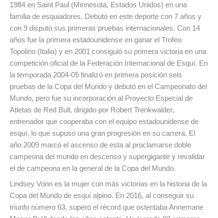
1984 en Saint Paul (Minnesota, Estados Unidos) en una
familia de esquiadores. Debutó en este deporte con 7 años y
con 9 disputó sus primeras pruebas internacionales. Con 14
años fue la primera estadounidense en ganar el Trofeo
Topolino (Italia) y en 2001 consiguió su primera victoria en una
competición oficial de la Federación Internacional de Esquí. En
la temporada 2004-05 finalizó en primera posición seis
pruebas de la Copa del Mundo y debutó en el Campeonato del
Mundo, pero fue su incorporación al Proyecto Especial de
Atletas de Red Bull, dirigido por Robert Trenkwalder,
entrenador que cooperaba con el equipo estadounidense de
esquí, lo que supuso una gran progresión en su carrera. El
año 2009 marcó el ascenso de esta al proclamarse doble
campeona del mundo en descenso y supergigante y revalidar
el de campeona en la general de la Copa del Mundo.
Lindsey Vonn es la mujer con más victorias en la historia de la
Copa del Mundo de esquí alpino. En 2016, al conseguir su
triunfo número 63, superó el récord que ostentaba Annemarie