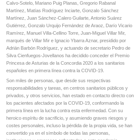
Calvo-Sotelo, Mariano Puig Planas, Gregorio Rabanal
Martínez, Matías Rodríguez Inciarte, Gonzalo Sánchez
Martínez, Juan Sánchez-Calero Guilarte, Antonio Suárez
Gutiérrez, Gonzalo Urquijo Fernández de Araoz, Darío Vicario
Ramírez, Manuel Villa-Cellino Torre, Juan-Miguel Villar Mir,
marqués de Villar Mir e Ignacio Ybarra Aznar, presidido por
Adrián Barbón Rodríguez, y actuando de secretario Pedro de
Silva Cienfuegos-Jovellanos ha decidido conceder el Premio
Princesa de Asturias de la Concordia 2020 a los sanitarios
españoles en primera línea contra la COVID-19.
Son miles de personas, que desde sus respectivas
responsabilidades y tareas, en centros sanitarios públicos y
privados, y otros servicios, han estado en contacto directo con
los pacientes afectados por la COVID-19, conformando la
primera línea en la lucha contra esta enfermedad. Con su
heroico espíritu de sacrificio, y asumiendo graves riesgos y
costes personales, incluso la pérdida de la propia vida, se han
convertido ya en el símbolo de todas las personas,