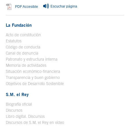
Escuchar página
Se abre en ventana nueva
PDF Accesible
La Fundación
Acto de constitución
Estatutos
Código de conducta
Canal de denuncia
Patronato y estructura interna
Memoria de actividades
Situación económico-financiera
Transparencia y buen gobierno
Objetivos de Desarrollo Sostenible
S.M. el Rey
Biografía oficial
Se abre en ventana nueva
Discursos
Libro digital. Discursos
Se abre en ventana nueva
Discursos de S.M. el Rey en vídeo
Se abre en ventana nueva