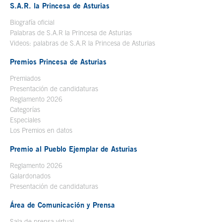
S.A.R. la Princesa de Asturias
Biografía oficial
Se abre en ventana nueva
Palabras de S.A.R la Princesa de Asturias
Videos: palabras de S.A.R la Princesa de Asturias
Premios Princesa de Asturias
Premiados
Presentación de candidaturas
Reglamento 2026
Categorías
Especiales
Los Premios en datos
Premio al Pueblo Ejemplar de Asturias
Reglamento 2026
Galardonados
Presentación de candidaturas
Área de Comunicación y Prensa
Sala de prensa virtual