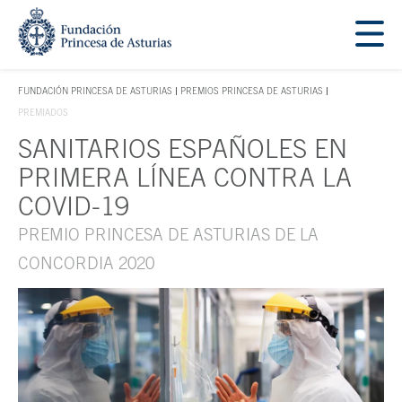
Saltar navegación. Ir directamente al contenido principal
Tecla de acceso 1
FUNDACIÓN PRINCESA DE ASTURIAS
PREMIOS PRINCESA DE ASTURIAS
TECLA DE ACCESO 1
PREMIADOS
SANITARIOS ESPAÑOLES EN
Contenido principal
PRIMERA LÍNEA CONTRA LA
COVID-19
PREMIO PRINCESA DE ASTURIAS DE LA
CONCORDIA 2020