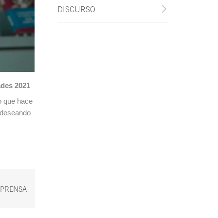
DISCURSO
ades 2021
io que hace
y deseando
 PRENSA