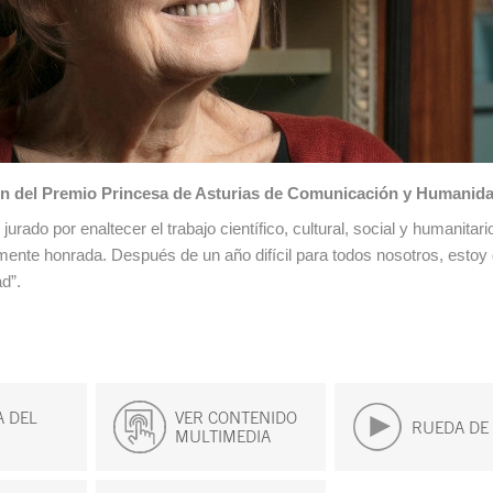
ión del Premio Princesa de Asturias de Comunicación y Humanid
rado por enaltecer el trabajo científico, cultural, social y humanitar
mente honrada. Después de un año difícil para todos nosotros, esto
d”.
 DEL
VER CONTENIDO
RUEDA DE
MULTIMEDIA