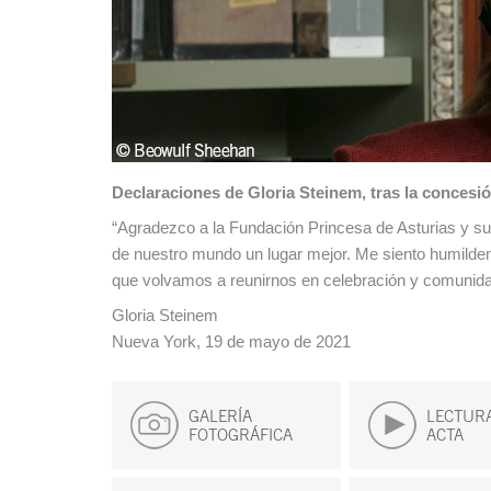
Declaraciones de Gloria Steinem, tras la conces
“Agradezco a la Fundación Princesa de Asturias y su ju
de nuestro mundo un lugar mejor. Me siento humilde
que volvamos a reunirnos en celebración y comunida
Gloria Steinem
Nueva York, 19 de mayo de 2021
GALERÍA
LECTURA
FOTOGRÁFICA
ACTA