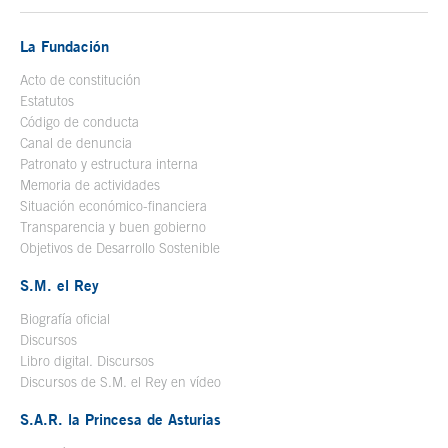
La Fundación
Acto de constitución
Estatutos
Código de conducta
Canal de denuncia
Patronato y estructura interna
Memoria de actividades
Situación económico-financiera
Transparencia y buen gobierno
Objetivos de Desarrollo Sostenible
S.M. el Rey
Biografía oficial
Se abre en ventana nueva
Discursos
Libro digital. Discursos
Se abre en ventana nueva
Discursos de S.M. el Rey en vídeo
Se abre en ventana nueva
S.A.R. la Princesa de Asturias