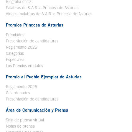
Biografía oficial
Se abre en ventana nueva
Palabras de S.A.R la Princesa de Asturias
Videos: palabras de S.A.R la Princesa de Asturias
Premios Princesa de Asturias
Premiados
Presentación de candidaturas
Reglamento 2026
Categorías
Especiales
Los Premios en datos
Premio al Pueblo Ejemplar de Asturias
Reglamento 2026
Galardonados
Presentación de candidaturas
Área de Comunicación y Prensa
Sala de prensa virtual
Notas de prensa