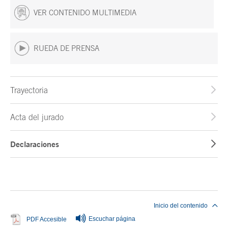
VER CONTENIDO MULTIMEDIA
RUEDA DE PRENSA
Trayectoria
Acta del jurado
Declaraciones
Fin del contenido principal
Inicio del contenido
Escuchar página
Se abre en ventana nueva
PDF Accesible