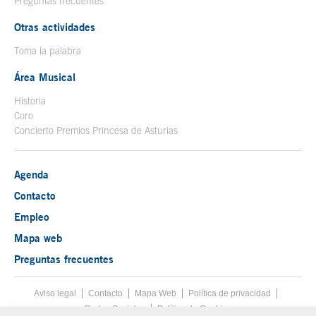
Preguntas frecuentes
Otras actividades
Toma la palabra
Área Musical
Historia
Coro
Concierto Premios Princesa de Asturias
Agenda
Contacto
Empleo
Mapa web
Preguntas frecuentes
Aviso legal
Tecla de acceso 8
Contacto
Mapa Web
Menú pie
Política de privacidad
Redes Sociales
Política de Cookies