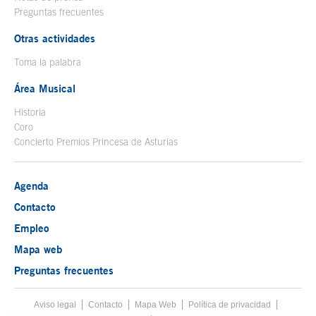
Preguntas frecuentes
Otras actividades
Toma la palabra
Área Musical
Historia
Coro
Concierto Premios Princesa de Asturias
Agenda
Contacto
Empleo
Mapa web
Preguntas frecuentes
Aviso legal
Tecla de acceso 8
Contacto
Mapa Web
Menú pie
Política de privacidad