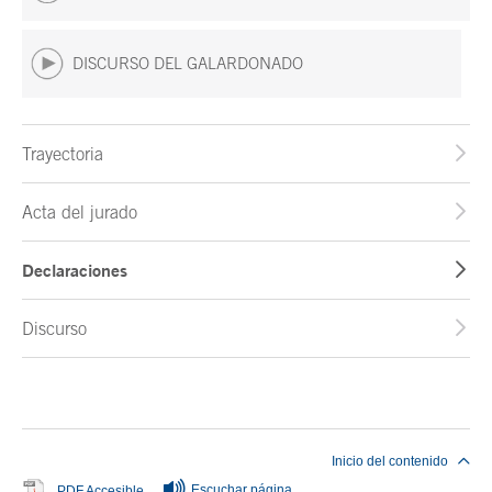
DISCURSO DEL GALARDONADO
Trayectoria
Acta del jurado
Declaraciones
Discurso
Fin del contenido principal
Inicio del contenido
Escuchar página
Se abre en ventana nueva
PDF Accesible