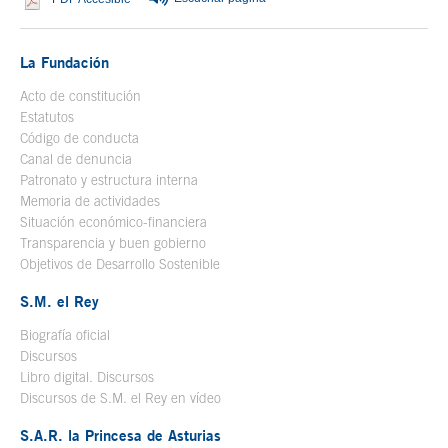
La Fundación
Acto de constitución
Estatutos
Código de conducta
Canal de denuncia
Patronato y estructura interna
Memoria de actividades
Situación económico-financiera
Transparencia y buen gobierno
Objetivos de Desarrollo Sostenible
S.M. el Rey
Biografía oficial
Se abre en ventana nueva
Discursos
Libro digital. Discursos
Se abre en ventana nueva
Discursos de S.M. el Rey en vídeo
Se abre en ventana nueva
S.A.R. la Princesa de Asturias