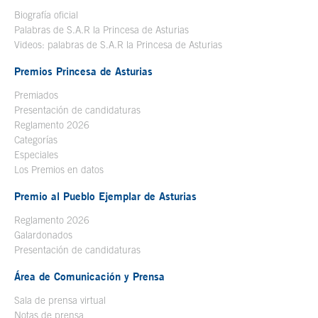
Biografía oficial
Se abre en ventana nueva
Palabras de S.A.R la Princesa de Asturias
Videos: palabras de S.A.R la Princesa de Asturias
Premios Princesa de Asturias
Premiados
Presentación de candidaturas
Reglamento 2026
Categorías
Especiales
Los Premios en datos
Premio al Pueblo Ejemplar de Asturias
Reglamento 2026
Galardonados
Presentación de candidaturas
Área de Comunicación y Prensa
Sala de prensa virtual
Notas de prensa