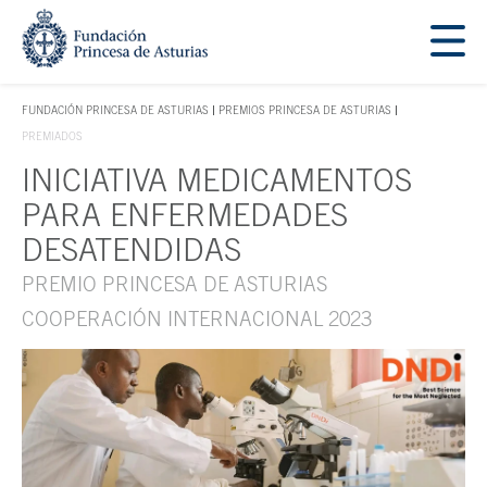
Saltar navegación. Ir directamente al contenido principal
Tecla de acceso 1
FUNDACIÓN PRINCESA DE ASTURIAS
PREMIOS PRINCESA DE ASTURIAS
TECLA DE ACCESO 1
PREMIADOS
INICIATIVA MEDICAMENTOS
Contenido principal
PARA ENFERMEDADES
DESATENDIDAS
PREMIO PRINCESA DE ASTURIAS
COOPERACIÓN INTERNACIONAL 2023