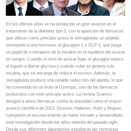
En los últimos años se ha producido un gran avance en el
tratamiento de la diabetes tipo 2, con la aparición de fármacos
que utilizan como principio activo la semaglutida, un péptido
semejante a una hormona, el glucagón-1 o GLP-1, que juega
un papel de contrapeso de la insulina en el equilibrio del azúcar
en sangre. Cuando el nivel de azúcar baja, el glucagón induce
al hígado a liberar glucosa y cuando sube se genera más
insulina, que se encarga de reducir el exceso. Además, la
semaglutida produce una notable reducción del apetito, lo que
ha convertido en un éxito al Ozempic, uno de los fármacos
producidos con este principio activo. La revista Science
designó a estos fármacos contra la obesidad como el mayor
avance científico de 2023. Drucker, Habener, Holst y Mojsov
comparten el reconocimiento de haber iniciado y desarrollado
esta investigación desde los años setenta del pasado siglo.
Desde sus diferentes laboratorios estudiaron las hormonas