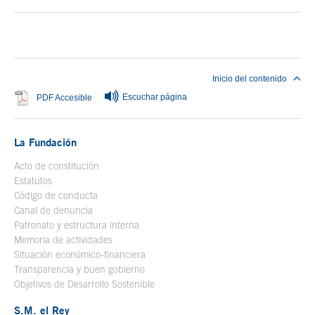
Fin del contenido principal
Inicio del contenido
Escuchar página
Se abre en ventana nueva
PDF Accesible
La Fundación
Acto de constitución
Estatutos
Código de conducta
Canal de denuncia
Patronato y estructura interna
Memoria de actividades
Situación económico-financiera
Transparencia y buen gobierno
Objetivos de Desarrollo Sostenible
S.M. el Rey