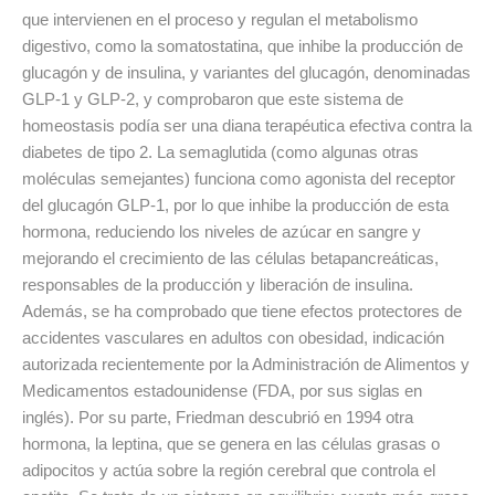
que intervienen en el proceso y regulan el metabolismo
digestivo, como la somatostatina, que inhibe la producción de
glucagón y de insulina, y variantes del glucagón, denominadas
GLP-1 y GLP-2, y comprobaron que este sistema de
homeostasis podía ser una diana terapéutica efectiva contra la
diabetes de tipo 2. La semaglutida (como algunas otras
moléculas semejantes) funciona como agonista del receptor
del glucagón GLP-1, por lo que inhibe la producción de esta
hormona, reduciendo los niveles de azúcar en sangre y
mejorando el crecimiento de las células betapancreáticas,
responsables de la producción y liberación de insulina.
Además, se ha comprobado que tiene efectos protectores de
accidentes vasculares en adultos con obesidad, indicación
autorizada recientemente por la Administración de Alimentos y
Medicamentos estadounidense (FDA, por sus siglas en
inglés). Por su parte, Friedman descubrió en 1994 otra
hormona, la leptina, que se genera en las células grasas o
adipocitos y actúa sobre la región cerebral que controla el