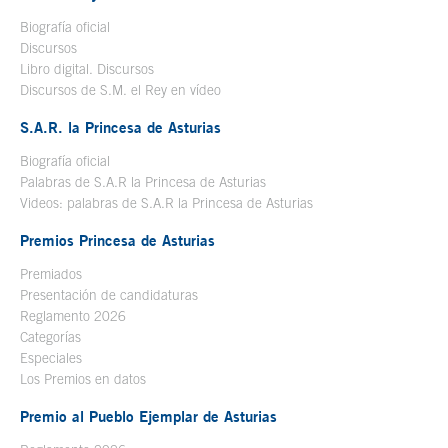
Biografía oficial
Se abre en ventana nueva
Discursos
Libro digital. Discursos
Se abre en ventana nueva
Discursos de S.M. el Rey en vídeo
Se abre en ventana nueva
S.A.R. la Princesa de Asturias
Biografía oficial
Se abre en ventana nueva
Palabras de S.A.R la Princesa de Asturias
Videos: palabras de S.A.R la Princesa de Asturias
Premios Princesa de Asturias
Premiados
Presentación de candidaturas
Reglamento 2026
Categorías
Especiales
Los Premios en datos
Premio al Pueblo Ejemplar de Asturias