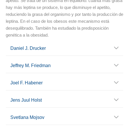
apetito. Se trata de un sistema en equilibrio: cuanta más grasa
hay más leptina se produce, lo que disminuye el apetito,
reduciendo la grasa del organismo y por tanto la producción de
leptina. En el caso de los obesos este mecanismo está
desequilibrado. También ha estudiado la predisposición
genética a la obesidad.
Daniel J. Drucker
Jeffrey M. Friedman
Joel F. Habener
Jens Juul Holst
Svetlana Mojsov