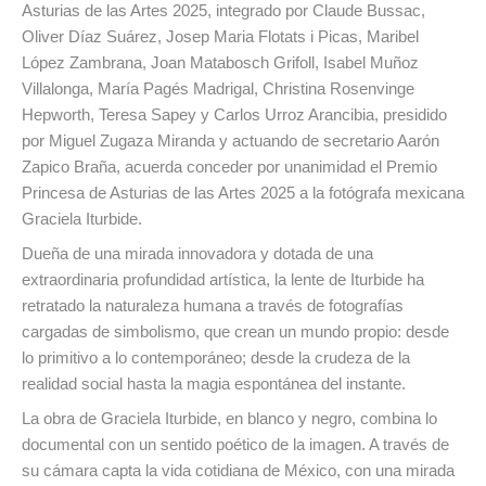
Asturias de las Artes 2025, integrado por Claude Bussac,
Oliver Díaz Suárez, Josep Maria Flotats i Picas, Maribel
López Zambrana, Joan Matabosch Grifoll, Isabel Muñoz
Villalonga, María Pagés Madrigal, Christina Rosenvinge
Hepworth, Teresa Sapey y Carlos Urroz Arancibia, presidido
por Miguel Zugaza Miranda y actuando de secretario Aarón
Zapico Braña, acuerda conceder por unanimidad el Premio
Princesa de Asturias de las Artes 2025 a la fotógrafa mexicana
Graciela Iturbide.
Dueña de una mirada innovadora y dotada de una
extraordinaria profundidad artística, la lente de Iturbide ha
retratado la naturaleza humana a través de fotografías
cargadas de simbolismo, que crean un mundo propio: desde
lo primitivo a lo contemporáneo; desde la crudeza de la
realidad social hasta la magia espontánea del instante.
La obra de Graciela Iturbide, en blanco y negro, combina lo
documental con un sentido poético de la imagen. A través de
su cámara capta la vida cotidiana de México, con una mirada