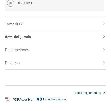
DISCURSO
Trayectoria
Acta del jurado
Declaraciones
Discurso
Fin del contenido principal
Inicio del contenido
Escuchar página
Se abre en ventana nueva
PDF Accesible