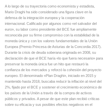
A lo largo de su trayectoria como economista y estadista,
Mario Draghi ha sido considerado una figura clave en la
defensa de la integración europea y la cooperación
internacional. Calificado por algunos como «el salvador del
euro», su labor como presidente del BCE fue ampliamente
reconocida por su firme compromiso con la estabilidad de la
moneda única y con los valores fundamentales de la Unión
Europea (Premio Princesa de Asturias de la Concordia 2017).
Durante la crisis de deuda soberana originada en 2008, su
declaración de que el BCE haría «lo que fuera necesario» para
preservar la moneda única fue un hito que restauró la
confianza de los mercados y reforzó la cohesión del proyecto
europeo. El denominado «Plan Draghi», iniciado en 2015 y
mantenido hasta 2018, buscaba reducir la inflación al nivel del
2%, fijado por el BCE y sostener el crecimiento económico de
los países de la Unión a través de la compra de activos
públicos y privados. A pesar de que este plan recibió críticas
sobre su eficacia y sus posibles efectos negativos en el