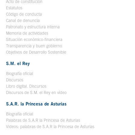
Acto de constitución
Estatutos
Código de conducta
Canal de denuncia
Patronato y estructura interna
Memoria de actividades
Situación económico-financiera
Transparencia y buen gobierno
Objetivos de Desarrollo Sostenible
S.M. el Rey
Biografía oficial
Se abre en ventana nueva
Discursos
Libro digital. Discursos
Se abre en ventana nueva
Discursos de S.M. el Rey en vídeo
Se abre en ventana nueva
S.A.R. la Princesa de Asturias
Biografía oficial
Se abre en ventana nueva
Palabras de S.A.R la Princesa de Asturias
Videos: palabras de S.A.R la Princesa de Asturias