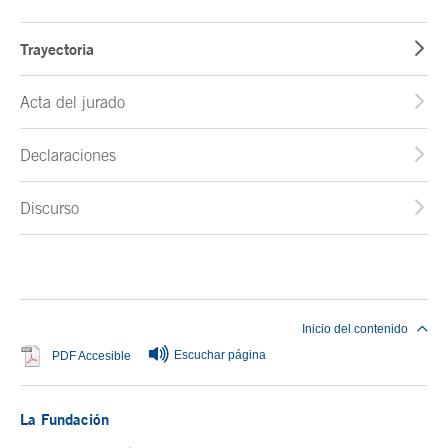
Trayectoria
Acta del jurado
Declaraciones
Discurso
Fin del contenido principal
Inicio del contenido
Escuchar página
Se abre en ventana nueva
PDF Accesible
La Fundación