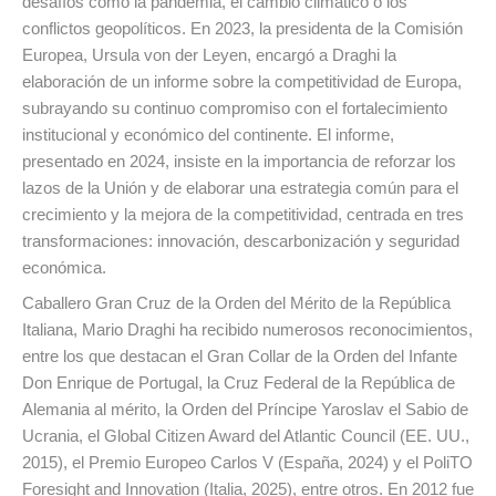
desafíos como la pandemia, el cambio climático o los
conflictos geopolíticos. En 2023, la presidenta de la Comisión
Europea, Ursula von der Leyen, encargó a Draghi la
elaboración de un informe sobre la competitividad de Europa,
subrayando su continuo compromiso con el fortalecimiento
institucional y económico del continente. El informe,
presentado en 2024, insiste en la importancia de reforzar los
lazos de la Unión y de elaborar una estrategia común para el
crecimiento y la mejora de la competitividad, centrada en tres
transformaciones: innovación, descarbonización y seguridad
económica.
Caballero Gran Cruz de la Orden del Mérito de la República
Italiana, Mario Draghi ha recibido numerosos reconocimientos,
entre los que destacan el Gran Collar de la Orden del Infante
Don Enrique de Portugal, la Cruz Federal de la República de
Alemania al mérito, la Orden del Príncipe Yaroslav el Sabio de
Ucrania, el Global Citizen Award del Atlantic Council (EE. UU.,
2015), el Premio Europeo Carlos V (España, 2024) y el PoliTO
Foresight and Innovation (Italia, 2025), entre otros. En 2012 fue