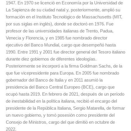
1947. En 1970 se licenció en Economía por la Universidad de
La Sapienza de su ciudad natal y, posteriormente, amplió su
formación en el Instituto Tecnológico de Massachusetts (MIT,
por sus siglas en inglés), donde se doctoró en 1976. Fue
profesor de las universidades italianas de Trento, Padua,
Venecia y Florencia, y en 1985 fue nombrado director
ejecutivo del Banco Mundial, cargo que desempeñó hasta
1990. Entre 1991 y 2001 fue director general del Tesoro italiano
durante diez gobiernos de diferentes ideologías.
Posteriormente se incorporó a la firma Goldman Sachs, de la
que fue vicepresidente para Europa. En 2005 fue nombrado
gobernador del Banco de Italia y en 2011 asumió la
presidencia del Banco Central Europeo (BCE), cargo que
ocupó hasta 2019. En febrero de 2021, después de un período
de inestabilidad en la política italiana, recibió el encargo del
presidente de la República Italiana, Sergio Matarella, de formar
un nuevo gobierno, y tomó posesión como presidente del
Consejo de Ministros, cargo del que dimitió en octubre de
2022.