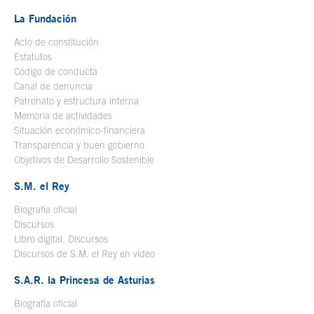
La Fundación
Acto de constitución
Estatutos
Código de conducta
Canal de denuncia
Patronato y estructura interna
Memoria de actividades
Situación económico-financiera
Transparencia y buen gobierno
Objetivos de Desarrollo Sostenible
S.M. el Rey
Biografía oficial
Se abre en ventana nueva
Discursos
Libro digital. Discursos
Se abre en ventana nueva
Discursos de S.M. el Rey en vídeo
Se abre en ventana nueva
S.A.R. la Princesa de Asturias
Biografía oficial
Se abre en ventana nueva