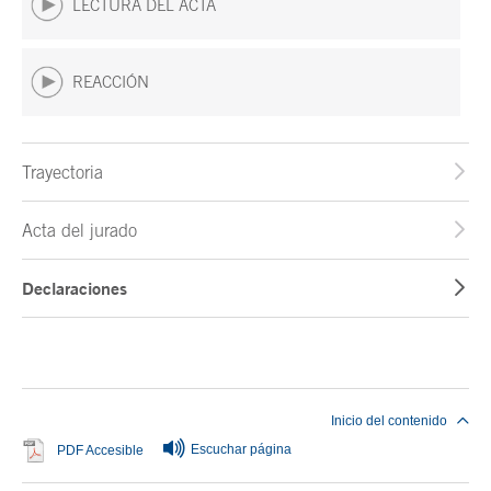
LECTURA DEL ACTA
REACCIÓN
Trayectoria
Acta del jurado
Declaraciones
Fin del contenido principal
Inicio del contenido
Escuchar página
Se abre en ventana nueva
PDF Accesible