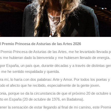
l Premio Princesa de Asturias de las Artes 2026
l Premio Princesa de Asturias de las Artes, me he levantado llevada p
as me hubieran dado la bienvenida y me hubiesen llenado de energía.
por España, un país que, durante décadas y a través de distintas ge
me he sentido respaldada y querida.
ara mí, lo haría con dos palabras: Arte y Amor. Por todos los poetas y
do el afecto que he recibido, especialmente de la gente joven.
onia, porque se da la circunstancia de que el próximo 20 de octubre 
to en España (20 de octubre de 1976, en Badalona).
ner la sensación de estar llegando al final de mi camino, este Prem