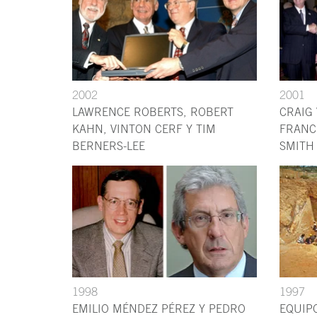
2002
2001
LAWRENCE ROBERTS, ROBERT
CRAIG
KAHN, VINTON CERF Y TIM
FRANC
BERNERS-LEE
SMITH
1998
1997
EMILIO MÉNDEZ PÉREZ Y PEDRO
EQUIP