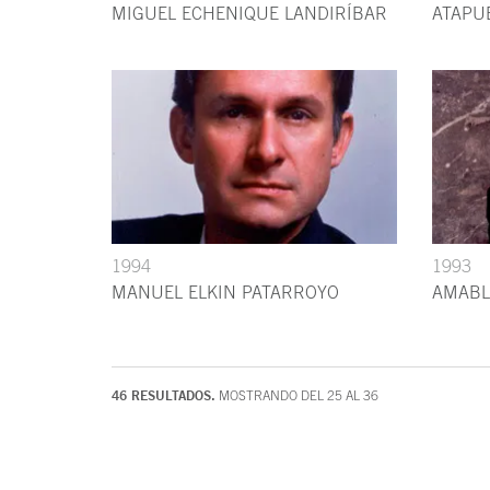
MIGUEL ECHENIQUE LANDIRÍBAR
ATAPU
1994
1993
MANUEL ELKIN PATARROYO
AMABL
46 RESULTADOS.
MOSTRANDO DEL 25 AL 36
Fin del contenido principal