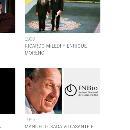
1999
RICARDO MILEDI Y ENRIQUE
MORENO
1995
A
MANUEL LOSADA VILLASANTE E