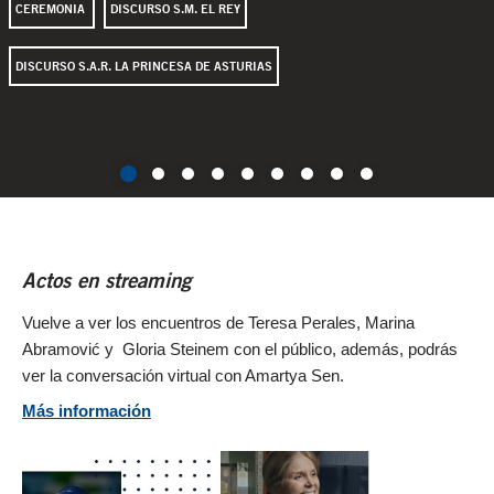
CEREMONIA
DISCURSO S.M. EL REY
DISCURSO S.A.R. LA PRINCESA DE ASTURIAS
Actos en streaming
Vuelve a ver los encuentros de Teresa Perales, Marina
Abramović y Gloria Steinem con el público, además, podrás
ver la conversación virtual con Amartya Sen.
Más información