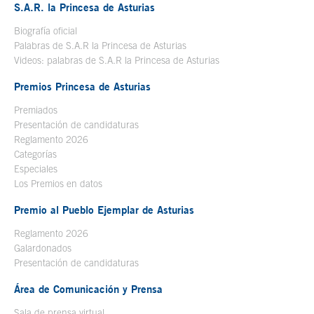
S.A.R. la Princesa de Asturias
Biografía oficial
Se abre en ventana nueva
Palabras de S.A.R la Princesa de Asturias
Videos: palabras de S.A.R la Princesa de Asturias
Premios Princesa de Asturias
Premiados
Presentación de candidaturas
Reglamento 2026
Categorías
Especiales
Los Premios en datos
Premio al Pueblo Ejemplar de Asturias
Reglamento 2026
Galardonados
Presentación de candidaturas
Área de Comunicación y Prensa
Sala de prensa virtual