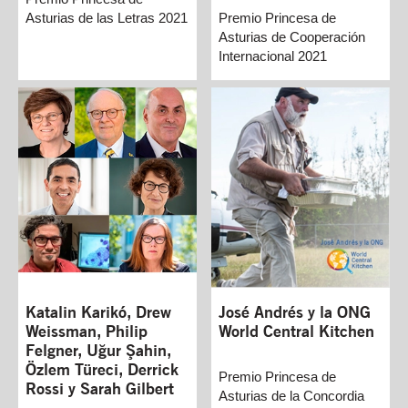
Asturias de las Letras 2021
Premio Princesa de
Asturias de Cooperación
Internacional 2021
Katalin Karikó, Drew
José Andrés y la ONG
Weissman, Philip
World Central Kitchen
Felgner, Uğur Şahin,
Özlem Türeci, Derrick
Premio Princesa de
Rossi y Sarah Gilbert
Asturias de la Concordia