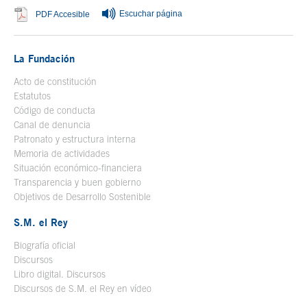
Escuchar página
Se abre en ventana nueva
PDF Accesible
La Fundación
Acto de constitución
Estatutos
Código de conducta
Canal de denuncia
Patronato y estructura interna
Memoria de actividades
Situación económico-financiera
Transparencia y buen gobierno
Objetivos de Desarrollo Sostenible
S.M. el Rey
Biografía oficial
Se abre en ventana nueva
Discursos
Libro digital. Discursos
Se abre en ventana nueva
Discursos de S.M. el Rey en vídeo
Se abre en ventana nueva