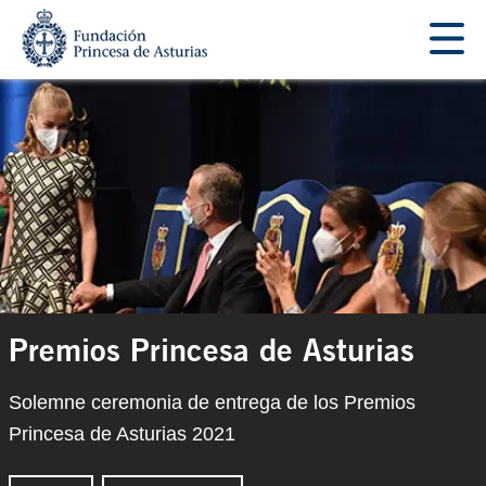
Saltar navegación. Ir directamente al contenido principal
Tecla de acceso 1
Contenido principal
Premios Princesa de Asturias
Solemne ceremonia de entrega de los Premios
Princesa de Asturias 2021