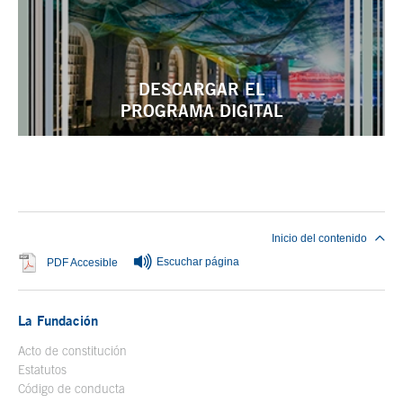
DESCARGAR EL
PROGRAMA DIGITAL
Fin del contenido principal
Inicio del contenido
Escuchar página
Se abre en ventana nueva
PDF Accesible
La Fundación
Acto de constitución
Estatutos
Código de conducta