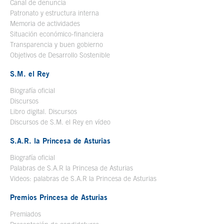
Canal de denuncia
Patronato y estructura interna
Memoria de actividades
Situación económico-financiera
Transparencia y buen gobierno
Objetivos de Desarrollo Sostenible
S.M. el Rey
Biografía oficial
Se abre en ventana nueva
Discursos
Libro digital. Discursos
Se abre en ventana nueva
Discursos de S.M. el Rey en vídeo
Se abre en ventana nueva
S.A.R. la Princesa de Asturias
Biografía oficial
Se abre en ventana nueva
Palabras de S.A.R la Princesa de Asturias
Videos: palabras de S.A.R la Princesa de Asturias
Premios Princesa de Asturias
Premiados