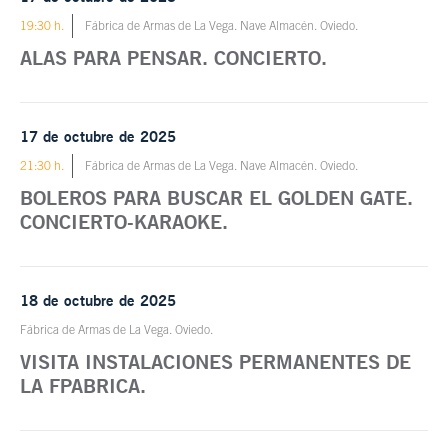
19:30 h.
Fábrica de Armas de La Vega. Nave Almacén. Oviedo.
ALAS PARA PENSAR. CONCIERTO.
17 de octubre de 2025
21:30 h.
Fábrica de Armas de La Vega. Nave Almacén. Oviedo.
BOLEROS PARA BUSCAR EL GOLDEN GATE.
CONCIERTO-KARAOKE.
18 de octubre de 2025
Fábrica de Armas de La Vega. Oviedo.
VISITA INSTALACIONES PERMANENTES DE
LA FPABRICA.