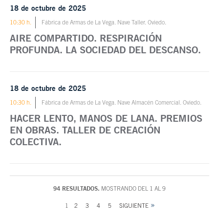
18 de octubre de 2025
10:30 h.
Fábrica de Armas de La Vega. Nave Taller. Oviedo.
AIRE COMPARTIDO. RESPIRACIÓN
PROFUNDA. LA SOCIEDAD DEL DESCANSO.
18 de octubre de 2025
10:30 h.
Fábrica de Armas de La Vega. Nave Almacén Comercial. Oviedo.
HACER LENTO, MANOS DE LANA. PREMIOS
EN OBRAS. TALLER DE CREACIÓN
COLECTIVA.
94 RESULTADOS.
MOSTRANDO DEL 1 AL 9
1
2
3
4
5
SIGUIENTE