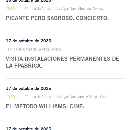
16 de octubre de 2025
20:30 h.
Fábrica de Armas de La Vega. Nave Almacén. Oviedo.
PICANTE PERO SABROSO. CONCIERTO.
17 de octubre de 2025
Fábrica de Armas de La Vega. Oviedo.
VISITA INSTALACIONES PERMANENTES DE
LA FPABRICA.
17 de octubre de 2025
19:00 h.
Fábrica de Armas de La Vega. Nave Artes y Oficios. Oviedo.
EL MÉTODO WILLIAMS. CINE.
17 de octubre de 2025