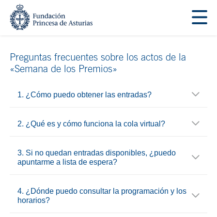
Saltar navegación. Ir directamente al contenido principal
Tecla de acceso 1
Contenido principal
Preguntas frecuentes sobre los actos de la
«Semana de los Premios»
1. ¿Cómo puedo obtener las entradas?
2. ¿Qué es y cómo funciona la cola virtual?
3. Si no quedan entradas disponibles, ¿puedo
apuntarme a lista de espera?
4. ¿Dónde puedo consultar la programación y los
horarios?