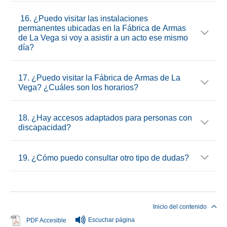
16. ¿Puedo visitar las instalaciones
permanentes ubicadas en la Fábrica de Armas
de La Vega si voy a asistir a un acto ese mismo
día?
17. ¿Puedo visitar la Fábrica de Armas de La
Vega? ¿Cuáles son los horarios?
18. ¿Hay accesos adaptados para personas con
discapacidad?
19. ¿Cómo puedo consultar otro tipo de dudas?
Fin del contenido principal
Inicio del contenido
Escuchar página
Se abre en ventana nueva
PDF Accesible