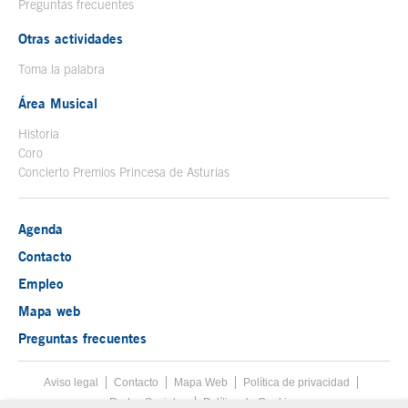
Preguntas frecuentes
Otras actividades
Toma la palabra
Área Musical
Historia
Coro
Concierto Premios Princesa de Asturias
Agenda
Contacto
Empleo
Mapa web
Preguntas frecuentes
Aviso legal
Tecla de acceso 8
Contacto
Mapa Web
Menú pie
Política de privacidad
Redes Sociales
Política de Cookies