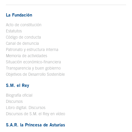
La Fundación
Acto de constitución
Estatutos
Código de conducta
Canal de denuncia
Patronato y estructura interna
Memoria de actividades
Situación económico-financiera
Transparencia y buen gobierno
Objetivos de Desarrollo Sostenible
S.M. el Rey
Biografía oficial
Se abre en ventana nueva
Discursos
Libro digital. Discursos
Se abre en ventana nueva
Discursos de S.M. el Rey en vídeo
Se abre en ventana nueva
S.A.R. la Princesa de Asturias