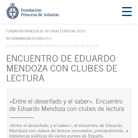
Saltar navegación. Ir directamente al contenido principal
Tecla de acceso 1
FUNDACIÓN PRINCESA DE ASTURIAS
ESPECIAL 2025
TECLA DE ACCESO 1
RETRANSMISIÓN EN DIRECTO
ENCUENTRO DE EDUARDO MENDOZA CON CLUBES DE LECTURA
ENCUENTRO DE EDUARDO
Contenido principal
MENDOZA CON CLUBES DE
LECTURA
«Entre el desenfado y el saber». Encuentro
de Eduardo Mendoza con clubes de lectura
«Entre el desenfado y el saber», el encuentro de Eduardo
Mendoza con clubes de lectura vinculados, principalmente, a
bibliotecas públicas de varios puntos de España.