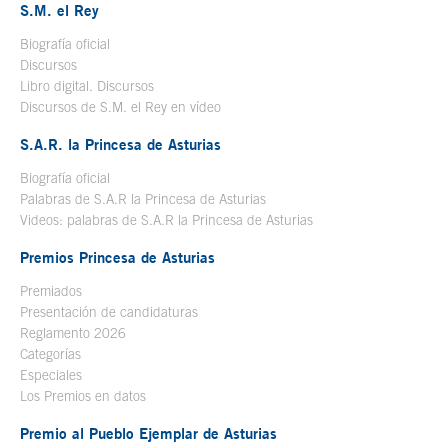
S.M. el Rey
Biografía oficial
Se abre en ventana nueva
Discursos
Libro digital. Discursos
Se abre en ventana nueva
Discursos de S.M. el Rey en vídeo
Se abre en ventana nueva
S.A.R. la Princesa de Asturias
Biografía oficial
Se abre en ventana nueva
Palabras de S.A.R la Princesa de Asturias
Videos: palabras de S.A.R la Princesa de Asturias
Premios Princesa de Asturias
Premiados
Presentación de candidaturas
Reglamento 2026
Categorías
Especiales
Los Premios en datos
Premio al Pueblo Ejemplar de Asturias