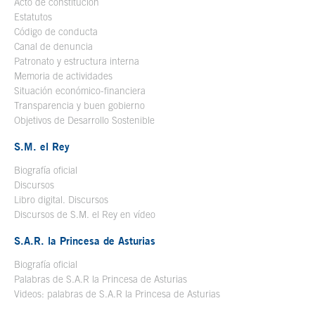
Acto de constitución
Estatutos
Código de conducta
Canal de denuncia
Patronato y estructura interna
Memoria de actividades
Situación económico-financiera
Transparencia y buen gobierno
Objetivos de Desarrollo Sostenible
S.M. el Rey
Biografía oficial
Se abre en ventana nueva
Discursos
Libro digital. Discursos
Se abre en ventana nueva
Discursos de S.M. el Rey en vídeo
Se abre en ventana nueva
S.A.R. la Princesa de Asturias
Biografía oficial
Se abre en ventana nueva
Palabras de S.A.R la Princesa de Asturias
Videos: palabras de S.A.R la Princesa de Asturias