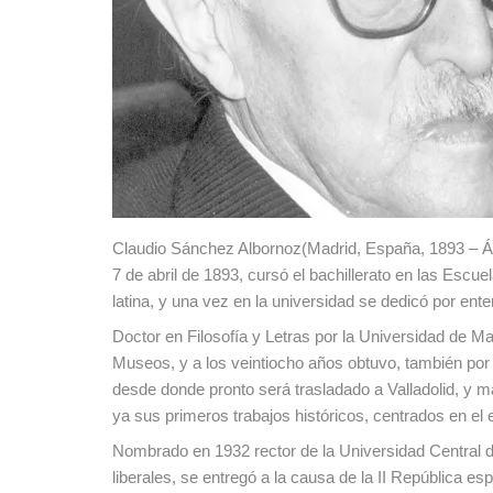
Claudio Sánchez Albornoz(Madrid, España, 1893 – Ávil
7 de abril de 1893, cursó el bachillerato en las Esc
latina, y una vez en la universidad se dedicó por enter
Doctor en Filosofía y Letras por la Universidad de Ma
Museos, y a los veintiocho años obtuvo, también por 
desde donde pronto será trasladado a Valladolid, y 
ya sus primeros trabajos históricos, centrados en el 
Nombrado en 1932 rector de la Universidad Central 
liberales, se entregó a la causa de la II República e