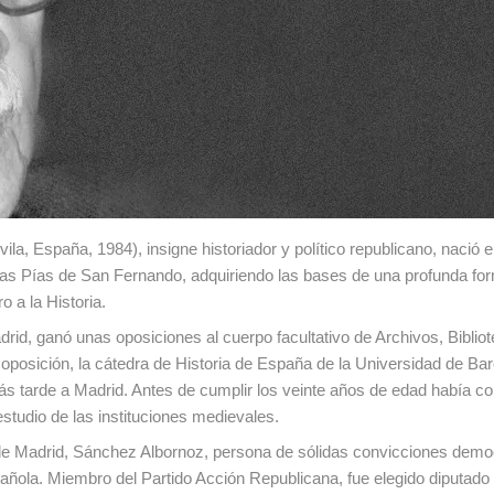
a, España, 1984), insigne historiador y político republicano, nació e
uelas Pías de San Fernando, adquiriendo las bases de una profunda fo
o a la Historia.
drid, ganó unas oposiciones al cuerpo facultativo de Archivos, Biblio
oposición, la cátedra de Historia de España de la Universidad de Bar
más tarde a Madrid. Antes de cumplir los veinte años de edad había 
estudio de las instituciones medievales.
de Madrid, Sánchez Albornoz, persona de sólidas convicciones demo
spañola. Miembro del Partido Acción Republicana, fue elegido diputado 