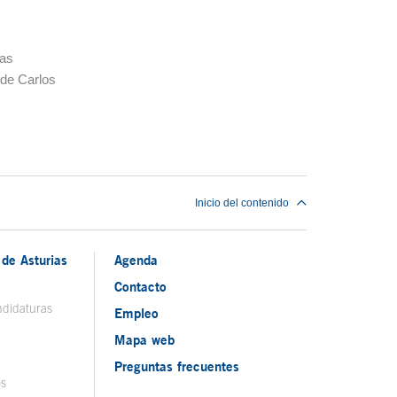
las
 de Carlos
Inicio del contenido
de Asturias
Agenda
Contacto
ndidaturas
Empleo
Mapa web
Preguntas frecuentes
os