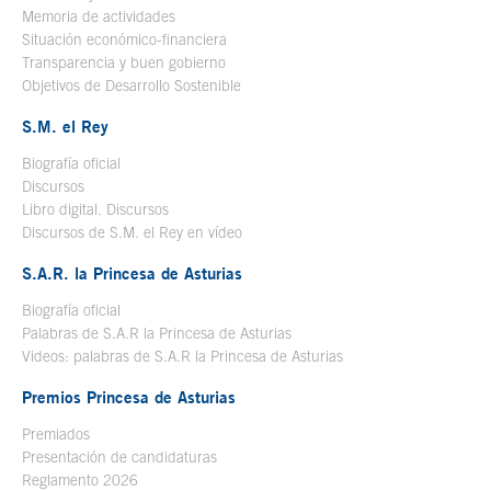
Memoria de actividades
Situación económico-financiera
Transparencia y buen gobierno
Objetivos de Desarrollo Sostenible
S.M. el Rey
Biografía oficial
Se abre en ventana nueva
Discursos
Libro digital. Discursos
Se abre en ventana nueva
Discursos de S.M. el Rey en vídeo
Se abre en ventana nueva
S.A.R. la Princesa de Asturias
Biografía oficial
Se abre en ventana nueva
Palabras de S.A.R la Princesa de Asturias
Videos: palabras de S.A.R la Princesa de Asturias
Premios Princesa de Asturias
Premiados
Presentación de candidaturas
Reglamento 2026