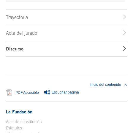
Trayectoria
Acta del jurado
Discurso
Fin del contenido principal
Inicio del contenido
Escuchar página
Se abre en ventana nueva
PDF Accesible
La Fundación
Acto de constitución
Estatutos