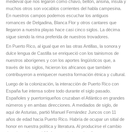
medieval que nos legaron como chavo, bellón, ansina, ínsula y
muchos otros son vocablos corrientes del habla campesina.
En nuestros campos podemos escuchar los antiguos
romances de Delgadina, Blanca Flor y otros cantares que
llegaron a nuestra playas hace casi cinco siglos. La décima
sigue siendo la rima preferida de nuestros trovadores.
En Puerto Rico, al igual que en las otras Antillas, la sonora y
dulce lengua de Castilla se enriqueció con los tainismos de
nuestros aborígenes y con los aportes lingüísticos que, a
través de los siglos, hicieron los africanos que también
contribuyeron a enriquecer nuestra formación étnica y cultural.
Luego de la colonización, la interacción de Puerto Rico con
España fue intensa sobre todo durante el siglo pasado.
Españoles y puertorriqueños cruzaban el Atlántico en grandes
números y en ambas direcciones. A mediados de siglo, de
aquí de Asturias, partió Manuel Fernández Juncos con 11
años de edad hacia Puerto Rico. Habría de ocupar un sitial de
honor en nuestra política y literatura. Al producirse el cambio