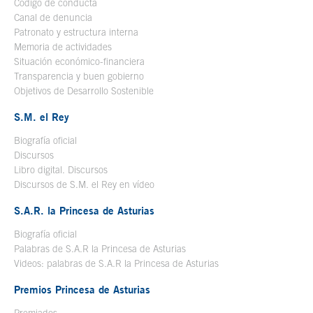
Código de conducta
Canal de denuncia
Patronato y estructura interna
Memoria de actividades
Situación económico-financiera
Transparencia y buen gobierno
Objetivos de Desarrollo Sostenible
S.M. el Rey
Biografía oficial
Se abre en ventana nueva
Discursos
Libro digital. Discursos
Se abre en ventana nueva
Discursos de S.M. el Rey en vídeo
Se abre en ventana nueva
S.A.R. la Princesa de Asturias
Biografía oficial
Se abre en ventana nueva
Palabras de S.A.R la Princesa de Asturias
Videos: palabras de S.A.R la Princesa de Asturias
Premios Princesa de Asturias