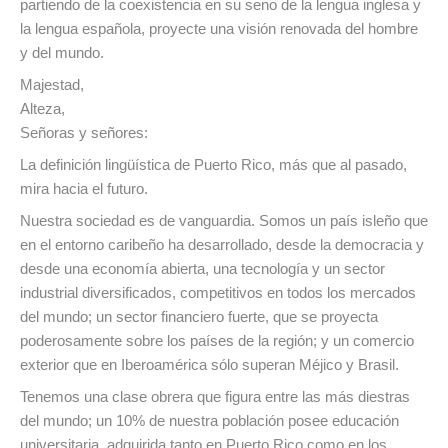
partiendo de la coexistencia en su seno de la lengua inglesa y
la lengua española, proyecte una visión renovada del hombre
y del mundo.
Majestad,
Alteza,
Señoras y señores:
La definición lingüística de Puerto Rico, más que al pasado,
mira hacia el futuro.
Nuestra sociedad es de vanguardia. Somos un país isleño que
en el entorno caribeño ha desarrollado, desde la democracia y
desde una economía abierta, una tecnología y un sector
industrial diversificados, competitivos en todos los mercados
del mundo; un sector financiero fuerte, que se proyecta
poderosamente sobre los países de la región; y un comercio
exterior que en Iberoamérica sólo superan Méjico y Brasil.
Tenemos una clase obrera que figura entre las más diestras
del mundo; un 10% de nuestra población posee educación
universitaria, adquirida tanto en Puerto Rico como en los