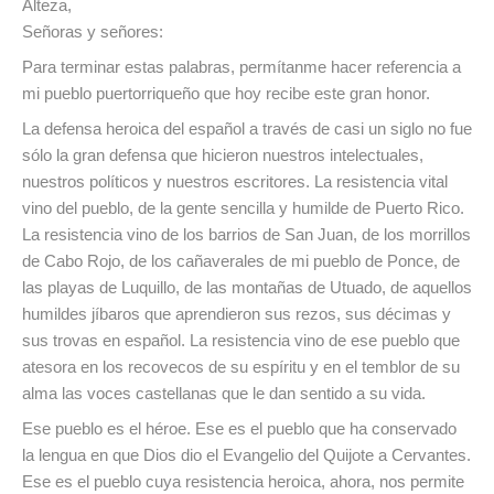
Alteza,
Señoras y señores:
Para terminar estas palabras, permítanme hacer referencia a
mi pueblo puertorriqueño que hoy recibe este gran honor.
La defensa heroica del español a través de casi un siglo no fue
sólo la gran defensa que hicieron nuestros intelectuales,
nuestros políticos y nuestros escritores. La resistencia vital
vino del pueblo, de la gente sencilla y humilde de Puerto Rico.
La resistencia vino de los barrios de San Juan, de los morrillos
de Cabo Rojo, de los cañaverales de mi pueblo de Ponce, de
las playas de Luquillo, de las montañas de Utuado, de aquellos
humildes jíbaros que aprendieron sus rezos, sus décimas y
sus trovas en español. La resistencia vino de ese pueblo que
atesora en los recovecos de su espíritu y en el temblor de su
alma las voces castellanas que le dan sentido a su vida.
Ese pueblo es el héroe. Ese es el pueblo que ha conservado
la lengua en que Dios dio el Evangelio del Quijote a Cervantes.
Ese es el pueblo cuya resistencia heroica, ahora, nos permite