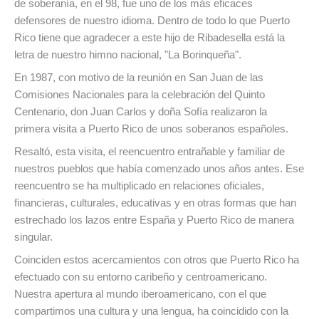
de soberanía, en el 98, fue uno de los más eficaces
defensores de nuestro idioma. Dentro de todo lo que Puerto
Rico tiene que agradecer a este hijo de Ribadesella está la
letra de nuestro himno nacional, "La Borinqueña".
En 1987, con motivo de la reunión en San Juan de las
Comisiones Nacionales para la celebración del Quinto
Centenario, don Juan Carlos y doña Sofía realizaron la
primera visita a Puerto Rico de unos soberanos españoles.
Resaltó, esta visita, el reencuentro entrañable y familiar de
nuestros pueblos que había comenzado unos años antes. Ese
reencuentro se ha multiplicado en relaciones oficiales,
financieras, culturales, educativas y en otras formas que han
estrechado los lazos entre España y Puerto Rico de manera
singular.
Coinciden estos acercamientos con otros que Puerto Rico ha
efectuado con su entorno caribeño y centroamericano.
Nuestra apertura al mundo iberoamericano, con el que
compartimos una cultura y una lengua, ha coincidido con la