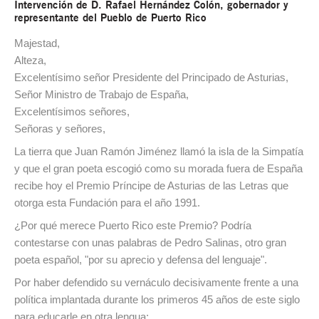
Intervención de D. Rafael Hernández Colón, gobernador y
representante del Pueblo de Puerto Rico
Majestad,
Alteza,
Excelentísimo señor Presidente del Principado de Asturias,
Señor Ministro de Trabajo de España,
Excelentísimos señores,
Señoras y señores,
La tierra que Juan Ramón Jiménez llamó la isla de la Simpatía
y que el gran poeta escogió como su morada fuera de España
recibe hoy el Premio Príncipe de Asturias de las Letras que
otorga esta Fundación para el año 1991.
¿Por qué merece Puerto Rico este Premio? Podría
contestarse con unas palabras de Pedro Salinas, otro gran
poeta español, "por su aprecio y defensa del lenguaje".
Por haber defendido su vernáculo decisivamente frente a una
política implantada durante los primeros 45 años de este siglo
para educarle en otra lengua;