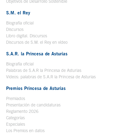
Objetivos de Desarrollo Sostenible
S.M. el Rey
Biografía oficial
Se abre en ventana nueva
Discursos
Libro digital. Discursos
Se abre en ventana nueva
Discursos de S.M. el Rey en vídeo
Se abre en ventana nueva
S.A.R. la Princesa de Asturias
Biografía oficial
Se abre en ventana nueva
Palabras de S.A.R la Princesa de Asturias
Videos: palabras de S.A.R la Princesa de Asturias
Premios Princesa de Asturias
Premiados
Presentación de candidaturas
Reglamento 2026
Categorías
Especiales
Los Premios en datos