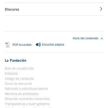
Discurso
Fin del contenido principal
Inicio del contenido
Escuchar página
Se abre en ventana nueva
PDF Accesible
La Fundación
Acto de constitución
Estatutos
Código de conducta
Canal de denuncia
Patronato y estructura interna
Memoria de actividades
Situación económico-financiera
Transparencia y buen gobierno