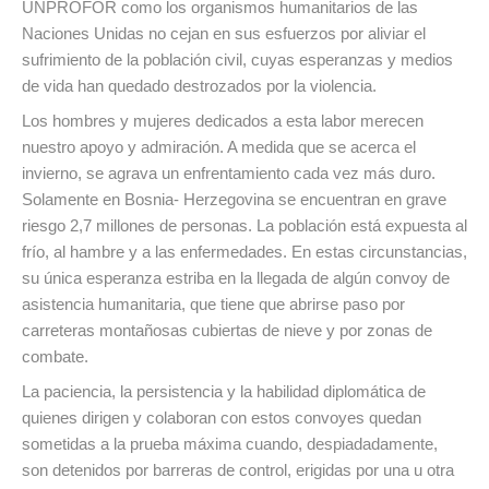
UNPROFOR como los organismos humanitarios de las
Naciones Unidas no cejan en sus esfuerzos por aliviar el
sufrimiento de la población civil, cuyas esperanzas y medios
de vida han quedado destrozados por la violencia.
Los hombres y mujeres dedicados a esta labor merecen
nuestro apoyo y admiración. A medida que se acerca el
invierno, se agrava un enfrentamiento cada vez más duro.
Solamente en Bosnia- Herzegovina se encuentran en grave
riesgo 2,7 millones de personas. La población está expuesta al
frío, al hambre y a las enfermedades. En estas circunstancias,
su única esperanza estriba en la llegada de algún convoy de
asistencia humanitaria, que tiene que abrirse paso por
carreteras montañosas cubiertas de nieve y por zonas de
combate.
La paciencia, la persistencia y la habilidad diplomática de
quienes dirigen y colaboran con estos convoyes quedan
sometidas a la prueba máxima cuando, despiadadamente,
son detenidos por barreras de control, erigidas por una u otra