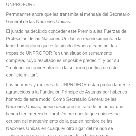
UNPROFOR-.
Permítanme ahora que les transmita el mensaje del Secretario
General de las Naciones Unidas:
El jurado ha decidido conceder este Premio a las Fuerzas de
Protección de las Naciones Unidas en reconocimiento a la
labor humanitaria que está siendo llevada a cabo por las
tropas de UNPROFOR "en una situación sumamente
compleja, cuyo resultado es imposible predecir", y por su
"contribución sobresaliente a la solución pacífica de este
conflicto militar".
Los hombres y mujeres de UNPROFOR están profundamente
agradecidos a la Fundación Príncipe de Asturias por haberles
honrado de este modo. Como Secretario General de las
Naciones Unidas, puedo decir que se trata de un honor que
tienen bien merecido. También me consta que quienes se
ocupan del mantenimiento de la paz en nombre de las
Naciones Unidas en cualquier otro lugar del mundo se
alegrarán de que se haya reconocido la labor de sus