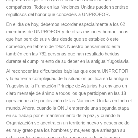
compañeros. Todos en las Naciones Unidas pueden sentirse
orgullosos del honor que concedéis a UNPROFOR.
En el día de hoy, debemos recordar especialmente a los 62
miembros de UNPROFOR y de otras misiones humanitarias
que han perdido sus vidas desde que se estableció este
cometido, en febrero de 1992. Nuestro pensamiento está
también con las 782 personas que han resultado heridas
durante el cumplimiento de su deber en la antigua Yugoslavia.
Al reconocer las dificultades bajo las que opera UNPROFOR
y la extrema complejidad de la situación política en la antigua
Yugoslavia, la Fundación Príncipe de Asturias ha enviado un
claro mensaje de ánimo a todos los que participan en las 18
operaciones de pacificación de las Naciones Unidas en todo el
mundo. Ahora, cuando la ONU emprende una segunda etapa
en su trabajo por el mantenimiento de la paz, y cuando la
Organización se adentra en un territorio nuevo y desconocido,
es muy grato para los hombres y mujeres que arriesgan su
vidas por los demás que se les reconozca de este modo.