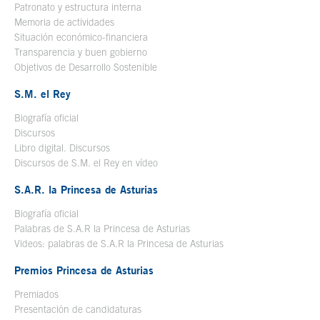
Patronato y estructura interna
Memoria de actividades
Situación económico-financiera
Transparencia y buen gobierno
Objetivos de Desarrollo Sostenible
S.M. el Rey
Biografía oficial
Se abre en ventana nueva
Discursos
Libro digital. Discursos
Se abre en ventana nueva
Discursos de S.M. el Rey en vídeo
Se abre en ventana nueva
S.A.R. la Princesa de Asturias
Biografía oficial
Se abre en ventana nueva
Palabras de S.A.R la Princesa de Asturias
Videos: palabras de S.A.R la Princesa de Asturias
Premios Princesa de Asturias
Premiados
Presentación de candidaturas