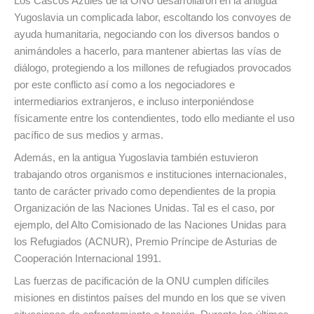
Los Cascos Azules de la ONU desarrollaron en la antigua
Yugoslavia un complicada labor, escoltando los convoyes de
ayuda humanitaria, negociando con los diversos bandos o
animándoles a hacerlo, para mantener abiertas las vías de
diálogo, protegiendo a los millones de refugiados provocados
por este conflicto así como a los negociadores e
intermediarios extranjeros, e incluso interponiéndose
físicamente entre los contendientes, todo ello mediante el uso
pacífico de sus medios y armas.
Además, en la antigua Yugoslavia también estuvieron
trabajando otros organismos e instituciones internacionales,
tanto de carácter privado como dependientes de la propia
Organización de las Naciones Unidas. Tal es el caso, por
ejemplo, del Alto Comisionado de las Naciones Unidas para
los Refugiados (ACNUR), Premio Príncipe de Asturias de
Cooperación Internacional 1991.
Las fuerzas de pacificación de la ONU cumplen difíciles
misiones en distintos países del mundo en los que se viven