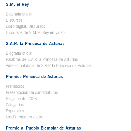
S.M. el Rey
Biografía oficial
Se abre en ventana nueva
Discursos
Libro digital. Discursos
Se abre en ventana nueva
Discursos de S.M. el Rey en vídeo
Se abre en ventana nueva
S.A.R. la Princesa de Asturias
Biografía oficial
Se abre en ventana nueva
Palabras de S.A.R la Princesa de Asturias
Videos: palabras de S.A.R la Princesa de Asturias
Premios Princesa de Asturias
Premiados
Presentación de candidaturas
Reglamento 2026
Categorías
Especiales
Los Premios en datos
Premio al Pueblo Ejemplar de Asturias