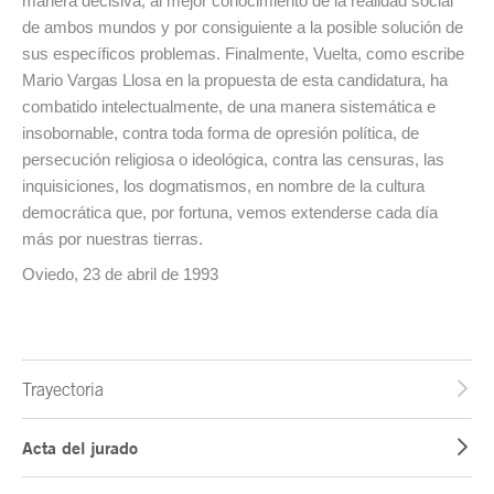
manera decisiva, al mejor conocimiento de la realidad social
de ambos mundos y por consiguiente a la posible solución de
sus específicos problemas. Finalmente, Vuelta, como escribe
Mario Vargas Llosa en la propuesta de esta candidatura, ha
combatido intelectualmente, de una manera sistemática e
insobornable, contra toda forma de opresión política, de
persecución religiosa o ideológica, contra las censuras, las
inquisiciones, los dogmatismos, en nombre de la cultura
democrática que, por fortuna, vemos extenderse cada día
más por nuestras tierras.
Oviedo, 23 de abril de 1993
Trayectoria
Acta del jurado