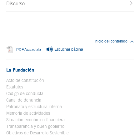
Discurso
Fin del contenido principal
Inicio del contenido
Escuchar página
Se abre en ventana nueva
PDF Accesible
La Fundación
Acto de constitución
Estatutos
Código de conducta
Canal de denuncia
Patronato y estructura interna
Memoria de actividades
Situación económico-financiera
Transparencia y buen gobierno
Objetivos de Desarrollo Sostenible