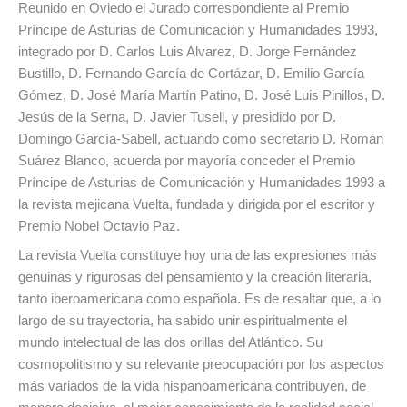
Reunido en Oviedo el Jurado correspondiente al Premio
Príncipe de Asturias de Comunicación y Humanidades 1993,
integrado por D. Carlos Luis Alvarez, D. Jorge Fernández
Bustillo, D. Fernando García de Cortázar, D. Emilio García
Gómez, D. José María Martín Patino, D. José Luis Pinillos, D.
Jesús de la Serna, D. Javier Tusell, y presidido por D.
Domingo García-Sabell, actuando como secretario D. Román
Suárez Blanco, acuerda por mayoría conceder el Premio
Príncipe de Asturias de Comunicación y Humanidades 1993 a
la revista mejicana Vuelta, fundada y dirigida por el escritor y
Premio Nobel Octavio Paz.
La revista Vuelta constituye hoy una de las expresiones más
genuinas y rigurosas del pensamiento y la creación literaria,
tanto iberoamericana como española. Es de resaltar que, a lo
largo de su trayectoria, ha sabido unir espiritualmente el
mundo intelectual de las dos orillas del Atlántico. Su
cosmopolitismo y su relevante preocupación por los aspectos
más variados de la vida hispanoamericana contribuyen, de