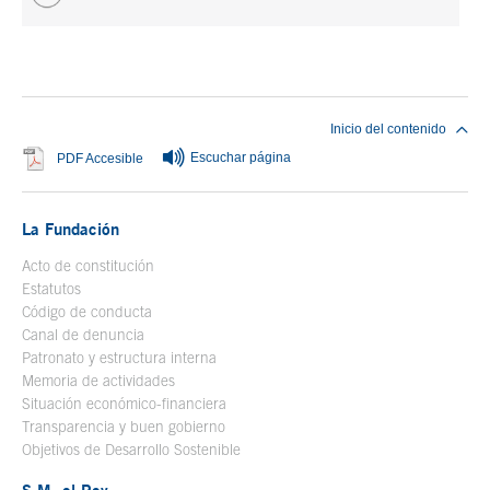
Fin del contenido principal
Inicio del contenido
Escuchar página
Se abre en ventana nueva
PDF Accesible
La Fundación
Acto de constitución
Estatutos
Código de conducta
Canal de denuncia
Patronato y estructura interna
Memoria de actividades
Situación económico-financiera
Transparencia y buen gobierno
Objetivos de Desarrollo Sostenible