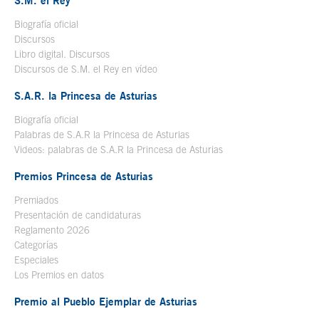
S.M. el Rey
Biografía oficial
Se abre en ventana nueva
Discursos
Libro digital. Discursos
Se abre en ventana nueva
Discursos de S.M. el Rey en vídeo
Se abre en ventana nueva
S.A.R. la Princesa de Asturias
Biografía oficial
Se abre en ventana nueva
Palabras de S.A.R la Princesa de Asturias
Videos: palabras de S.A.R la Princesa de Asturias
Premios Princesa de Asturias
Premiados
Presentación de candidaturas
Reglamento 2026
Categorías
Especiales
Los Premios en datos
Premio al Pueblo Ejemplar de Asturias