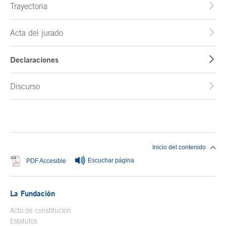
Trayectoria
Acta del jurado
Declaraciones
Discurso
Fin del contenido principal
Inicio del contenido
Escuchar página
Se abre en ventana nueva
PDF Accesible
La Fundación
Acto de constitución
Estatutos