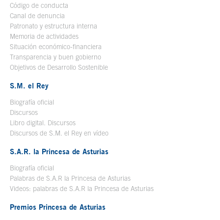
Código de conducta
Canal de denuncia
Patronato y estructura interna
Memoria de actividades
Situación económico-financiera
Transparencia y buen gobierno
Objetivos de Desarrollo Sostenible
S.M. el Rey
Biografía oficial
Se abre en ventana nueva
Discursos
Libro digital. Discursos
Se abre en ventana nueva
Discursos de S.M. el Rey en vídeo
Se abre en ventana nueva
S.A.R. la Princesa de Asturias
Biografía oficial
Se abre en ventana nueva
Palabras de S.A.R la Princesa de Asturias
Videos: palabras de S.A.R la Princesa de Asturias
Premios Princesa de Asturias