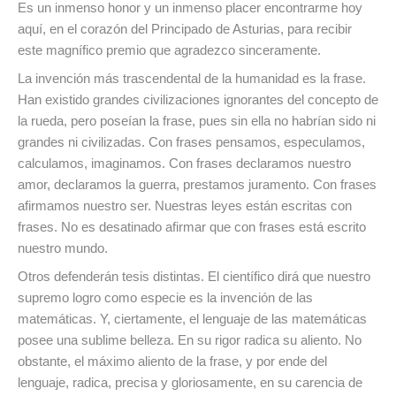
Es un inmenso honor y un inmenso placer encontrarme hoy
aquí, en el corazón del Principado de Asturias, para recibir
este magnífico premio que agradezco sinceramente.
La invención más trascendental de la humanidad es la frase.
Han existido grandes civilizaciones ignorantes del concepto de
la rueda, pero poseían la frase, pues sin ella no habrían sido ni
grandes ni civilizadas. Con frases pensamos, especulamos,
calculamos, imaginamos. Con frases declaramos nuestro
amor, declaramos la guerra, prestamos juramento. Con frases
afirmamos nuestro ser. Nuestras leyes están escritas con
frases. No es desatinado afirmar que con frases está escrito
nuestro mundo.
Otros defenderán tesis distintas. El científico dirá que nuestro
supremo logro como especie es la invención de las
matemáticas. Y, ciertamente, el lenguaje de las matemáticas
posee una sublime belleza. En su rigor radica su aliento. No
obstante, el máximo aliento de la frase, y por ende del
lenguaje, radica, precisa y gloriosamente, en su carencia de