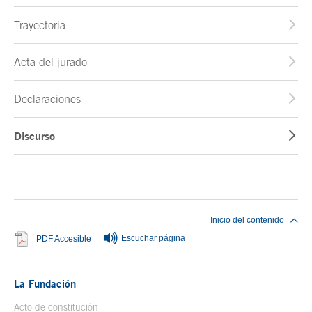
Trayectoria
Acta del jurado
Declaraciones
Discurso
Fin del contenido principal
Inicio del contenido
Escuchar página
Se abre en ventana nueva
PDF Accesible
La Fundación
Acto de constitución