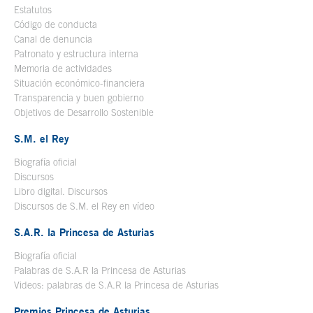
Estatutos
Código de conducta
Canal de denuncia
Patronato y estructura interna
Memoria de actividades
Situación económico-financiera
Transparencia y buen gobierno
Objetivos de Desarrollo Sostenible
S.M. el Rey
Biografía oficial
Se abre en ventana nueva
Discursos
Libro digital. Discursos
Se abre en ventana nueva
Discursos de S.M. el Rey en vídeo
Se abre en ventana nueva
S.A.R. la Princesa de Asturias
Biografía oficial
Se abre en ventana nueva
Palabras de S.A.R la Princesa de Asturias
Videos: palabras de S.A.R la Princesa de Asturias
Premios Princesa de Asturias