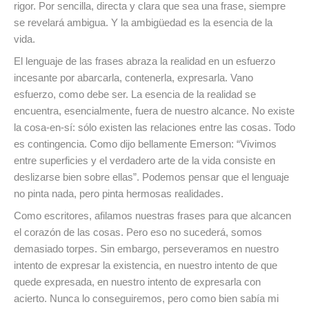
rigor. Por sencilla, directa y clara que sea una frase, siempre
se revelará ambigua. Y la ambigüedad es la esencia de la
vida.
El lenguaje de las frases abraza la realidad en un esfuerzo
incesante por abarcarla, contenerla, expresarla. Vano
esfuerzo, como debe ser. La esencia de la realidad se
encuentra, esencialmente, fuera de nuestro alcance. No existe
la cosa-en-sí: sólo existen las relaciones entre las cosas. Todo
es contingencia. Como dijo bellamente Emerson: “Vivimos
entre superficies y el verdadero arte de la vida consiste en
deslizarse bien sobre ellas”. Podemos pensar que el lenguaje
no pinta nada, pero pinta hermosas realidades.
Como escritores, afilamos nuestras frases para que alcancen
el corazón de las cosas. Pero eso no sucederá, somos
demasiado torpes. Sin embargo, perseveramos en nuestro
intento de expresar la existencia, en nuestro intento de que
quede expresada, en nuestro intento de expresarla con
acierto. Nunca lo conseguiremos, pero como bien sabía mi