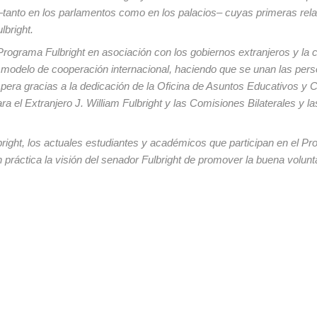
–tanto en los parlamentos como en los palacios– cuyas primeras rel
lbright.
Programa Fulbright en asociación con los gobiernos extranjeros y la
 modelo de cooperación internacional, haciendo que se unan las pers
era gracias a la dedicación de la Oficina de Asuntos Educativos y C
 el Extranjero J. William Fulbright y las Comisiones Bilaterales y la
ight, los actuales estudiantes y académicos que participan en el P
n práctica la visión del senador Fulbright de promover la buena volun