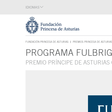
Saltar navegación. Ir directamente al contenido principal
IDIOMAS
Sección de idiomas
Fin de la sección de idiomas
Tecla de acceso 1
FUNDACIÓN PRINCESA DE ASTURIAS
PREMIOS PRINCESA DE ASTURIA
TECLA DE ACCESO 1
PROGRAMA FULBRI
Contenido principal
PREMIO PRÍNCIPE DE ASTURIAS