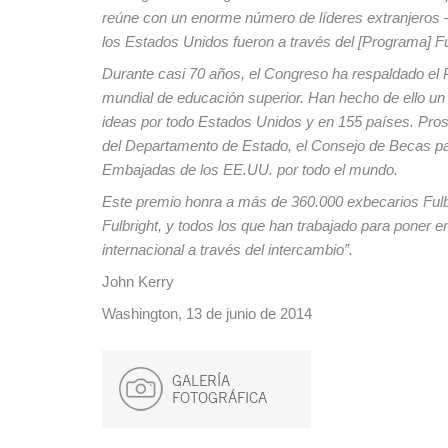
reúne con un enorme número de líderes extranjeros 
los Estados Unidos fueron a través del [Programa] Fu
Durante casi 70 años, el Congreso ha respaldado el 
mundial de educación superior. Han hecho de ello un
ideas por todo Estados Unidos y en 155 países. Prosp
del Departamento de Estado, el Consejo de Becas para
Embajadas de los EE.UU. por todo el mundo.
Este premio honra a más de 360.000 exbecarios Fulbr
Fulbright, y todos los que han trabajado para poner e
internacional a través del intercambio”.
John Kerry
Washington, 13 de junio de 2014
GALERÍA
FOTOGRÁFICA