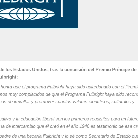
de los Estados Unidos, tras la concesión del Premio Príncipe de
ulbright:
honra que el programa Fulbright haya sido galardonado con el Premi
amos muy complacidos de que el Programa Fulbright haya sido recon
as de «exaltar y promover cuantos valores científicos, culturales y
eativo y la educación liberal son los primeros requisitos para un futur
 de intercambio que él creó en el año 1946 es testimonio de esa cr
padre de una becaria Fulbright y lo sé como Secretario de Estado que