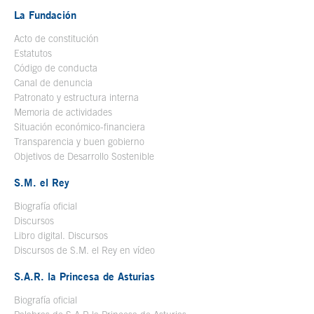
La Fundación
Acto de constitución
Estatutos
Código de conducta
Canal de denuncia
Patronato y estructura interna
Memoria de actividades
Situación económico-financiera
Transparencia y buen gobierno
Objetivos de Desarrollo Sostenible
S.M. el Rey
Biografía oficial
Se abre en ventana nueva
Discursos
Libro digital. Discursos
Se abre en ventana nueva
Discursos de S.M. el Rey en vídeo
Se abre en ventana nueva
S.A.R. la Princesa de Asturias
Biografía oficial
Se abre en ventana nueva