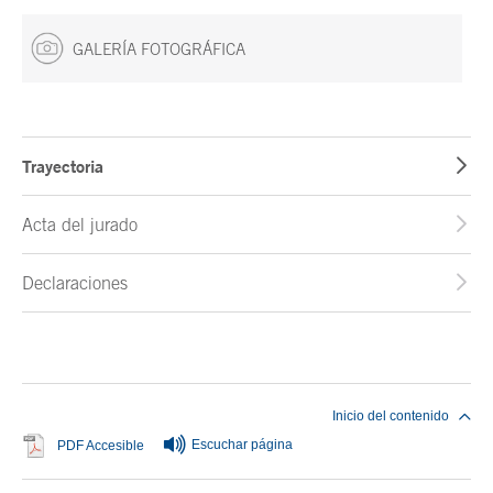
GALERÍA FOTOGRÁFICA
Trayectoria
Acta del jurado
Declaraciones
Fin del contenido principal
Inicio del contenido
Escuchar página
Se abre en ventana nueva
PDF Accesible