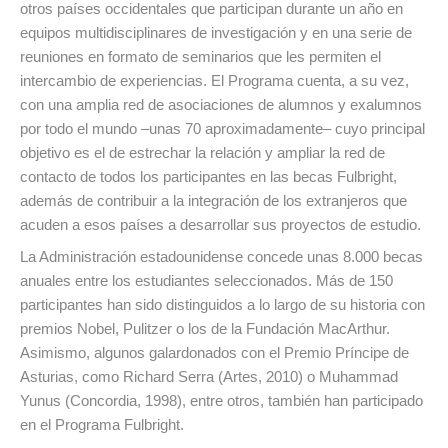
otros países occidentales que participan durante un año en
equipos multidisciplinares de investigación y en una serie de
reuniones en formato de seminarios que les permiten el
intercambio de experiencias. El Programa cuenta, a su vez,
con una amplia red de asociaciones de alumnos y exalumnos
por todo el mundo –unas 70 aproximadamente– cuyo principal
objetivo es el de estrechar la relación y ampliar la red de
contacto de todos los participantes en las becas Fulbright,
además de contribuir a la integración de los extranjeros que
acuden a esos países a desarrollar sus proyectos de estudio.
La Administración estadounidense concede unas 8.000 becas
anuales entre los estudiantes seleccionados. Más de 150
participantes han sido distinguidos a lo largo de su historia con
premios Nobel, Pulitzer o los de la Fundación MacArthur.
Asimismo, algunos galardonados con el Premio Príncipe de
Asturias, como Richard Serra (Artes, 2010) o Muhammad
Yunus (Concordia, 1998), entre otros, también han participado
en el Programa Fulbright.