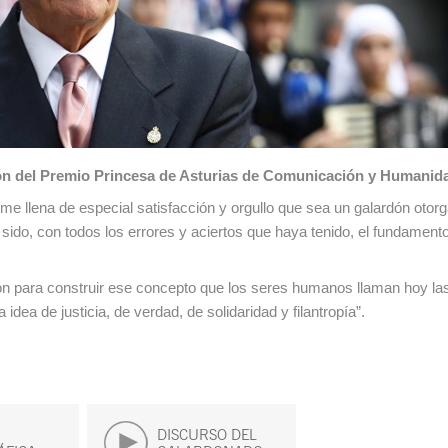
sión del Premio Princesa de Asturias de Comunicación y Humanid
 llena de especial satisfacción y orgullo que sea un galardón otorg
do, con todos los errores y aciertos que haya tenido, el fundament
ión para construir ese concepto que los seres humanos llaman hoy la
dea de justicia, de verdad, de solidaridad y filantropía”.
DISCURSO DEL