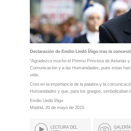
Declaración de Emilio Lledó Íñigo tras la conce
“Agradezco mucho el Premio Princesa de Asturias y me
Comunicación y a las Humanidades, pues estas han si
vida.
Creo en la importancia de la palabra y la comunicac
Humanidades y que, para los griegos, simbolizaban la i
Emilio Lledó Íñigo
Madrid, 20 de mayo de 2015
LECTURA DEL
GALERÍA