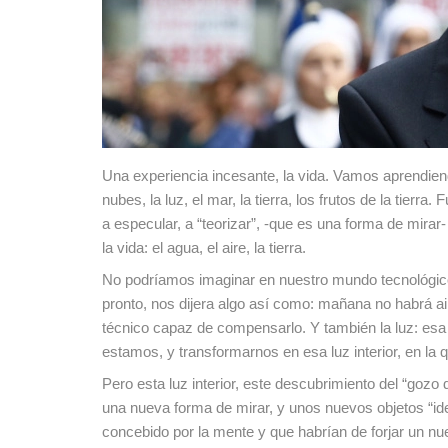
Una experiencia incesante, la vida. Vamos aprendiend
nubes, la luz, el mar, la tierra, los frutos de la tier
a especular, a “teorizar”, -que es una forma de mirar-
la vida: el agua, el aire, la tierra.
No podríamos imaginar en nuestro mundo tecnológico –
pronto, nos dijera algo así como: mañana no habrá a
técnico capaz de compensarlo. Y también la luz: esa 
estamos, y transformarnos en esa luz interior, en l
Pero esta luz interior, este descubrimiento del “gozo
una nueva forma de mirar, y unos nuevos objetos “ide
concebido por la mente y que habrían de forjar un n