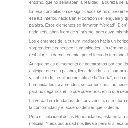
entorno, que no señalaban la realidad: la dureza de la t
En esa constelación de significados se hizo presente
esa luz interior, nacida en el corazón del lenguaje
palabra. Esos elementos se llamaron “Verdad”, Bien”,
nada señalaban fuera de sí mismo, pero cuya mismid
Los elementos de la cultura irradiaron hacia un horizo
sorprendente concepto: Humanidades. Un término que
resbalar, sin darnos cuenta, por el fecundo territorio 
Aunque no es el momento de adentrarnos por ese domi
anticipar que esa palabra, llena de vida, las “humanid
y, sobre todo, resultado no sólo de la “teoría”, de la
humanidades se aprenden, se comunican. Las neces
para no cegarnos en lo que queremos, en lo que deb
La verdad era fundadora de convivencia, estructura e
la conformidad y el acuerdo del ser que lo decía.
Pero el cielo ideal de las Humanidades, está en la rea
noticias. Y esa oscuridad nos lleva a pensar si esa p