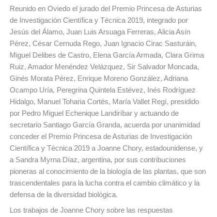
Reunido en Oviedo el jurado del Premio Princesa de Asturias
de Investigación Científica y Técnica 2019, integrado por
Jesús del Álamo, Juan Luis Arsuaga Ferreras, Alicia Asín
Pérez, César Cernuda Rego, Juan Ignacio Cirac Sasturáin,
Miguel Delibes de Castro, Elena García Armada, Clara Grima
Ruiz, Amador Menéndez Velázquez, Sir Salvador Moncada,
Ginés Morata Pérez, Enrique Moreno González, Adriana
Ocampo Uría, Peregrina Quintela Estévez, Inés Rodríguez
Hidalgo, Manuel Toharia Cortés, María Vallet Regí, presidido
por Pedro Miguel Echenique Landiríbar y actuando de
secretario Santiago García Granda, acuerda por unanimidad
conceder el Premio Princesa de Asturias de Investigación
Científica y Técnica 2019 a Joanne Chory, estadounidense, y
a Sandra Myrna Díaz, argentina, por sus contribuciones
pioneras al conocimiento de la biología de las plantas, que son
trascendentales para la lucha contra el cambio climático y la
defensa de la diversidad biológica.
Los trabajos de Joanne Chory sobre las respuestas