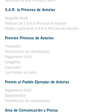
Discursos de S.M. el Rey en vídeo
Se abre en ventana nueva
S.A.R. la Princesa de Asturias
Biografía oficial
Se abre en ventana nueva
Palabras de S.A.R la Princesa de Asturias
Videos: palabras de S.A.R la Princesa de Asturias
Premios Princesa de Asturias
Premiados
Presentación de candidaturas
Reglamento 2026
Categorías
Especiales
Los Premios en datos
Premio al Pueblo Ejemplar de Asturias
Reglamento 2026
Galardonados
Presentación de candidaturas
Área de Comunicación y Prensa