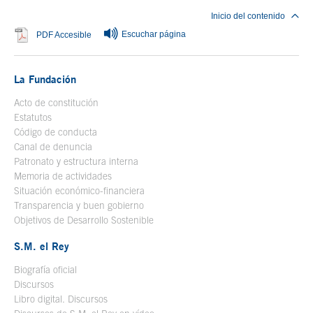
Inicio del contenido
Escuchar página
Se abre en ventana nueva
PDF Accesible
La Fundación
Acto de constitución
Estatutos
Código de conducta
Canal de denuncia
Patronato y estructura interna
Memoria de actividades
Situación económico-financiera
Transparencia y buen gobierno
Objetivos de Desarrollo Sostenible
S.M. el Rey
Biografía oficial
Se abre en ventana nueva
Discursos
Libro digital. Discursos
Se abre en ventana nueva