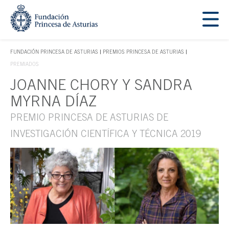
Saltar navegación. Ir directamente al contenido principal
Tecla de acceso 1
FUNDACIÓN PRINCESA DE ASTURIAS
PREMIOS PRINCESA DE ASTURIAS
TECLA DE ACCESO 1
PREMIADOS
JOANNE CHORY Y SANDRA
Contenido principal
MYRNA DÍAZ
PREMIO PRINCESA DE ASTURIAS DE
INVESTIGACIÓN CIENTÍFICA Y TÉCNICA 2019