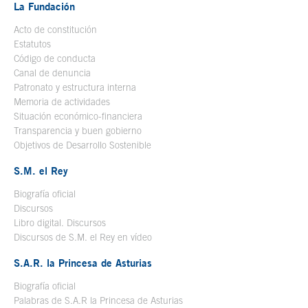
La Fundación
Acto de constitución
Estatutos
Código de conducta
Canal de denuncia
Patronato y estructura interna
Memoria de actividades
Situación económico-financiera
Transparencia y buen gobierno
Objetivos de Desarrollo Sostenible
S.M. el Rey
Biografía oficial
Se abre en ventana nueva
Discursos
Libro digital. Discursos
Se abre en ventana nueva
Discursos de S.M. el Rey en vídeo
Se abre en ventana nueva
S.A.R. la Princesa de Asturias
Biografía oficial
Se abre en ventana nueva
Palabras de S.A.R la Princesa de Asturias