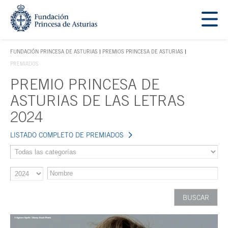
Saltar navegación. Ir directamente al contenido principal
Tecla de acceso 1
FUNDACIÓN PRINCESA DE ASTURIAS
PREMIOS PRINCESA DE ASTURIAS
TECLA DE ACCESO 1
PREMIADOS
PREMIO PRINCESA DE
Contenido principal
ASTURIAS DE LAS LETRAS
2024
LISTADO COMPLETO DE PREMIADOS