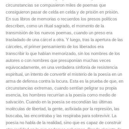
circunstancias se compusieron miles de poemas que
consiguieron pasar de celda en celda y de prisión en prisión.
En sus libros de memorias o recuerdos los presos políticos
describen, como un ritual sagrado, el momento de la
transmisión de los nuevos poemas, cuando un preso era
trasladado de una cárcel a otra. Y luego, tras la apertura de las
cárceles, el primer pensamiento de los liberados era
transcribir lo que habían memorizado, sin los nombres de los
autores o con nombres que presuponían muchas veces
equivocadamente, en una verdadera sinfonía de resistencia
espiritual, un intento de convertir el misterio de la poesía en un
arma de defensa contra la locura. Esta es la prueba de que, en
circunstancias extremas, cuando sentían peligrar su propia
esencia, los hombres recurrían a la poesía como medio de
salvación. Cuando en la poesía se escondían las últimas
moléculas de libertad, la gente, asfixiada por la represión, las
buscaba, las encontraba y las respiraba para sobrevivir. La
poesía no habla de la realidad, sino que es capaz de construir