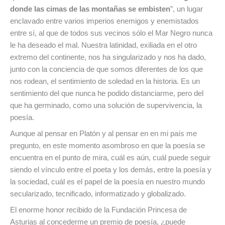
donde las cimas de las montañas se embisten
”, un lugar
enclavado entre varios imperios enemigos y enemistados
entre sí, al que de todos sus vecinos sólo el Mar Negro nunca
le ha deseado el mal. Nuestra latinidad, exiliada en el otro
extremo del continente, nos ha singularizado y nos ha dado,
junto con la conciencia de que somos diferentes de los que
nos rodean, el sentimiento de soledad en la historia. Es un
sentimiento del que nunca he podido distanciarme, pero del
que ha germinado, como una solución de supervivencia, la
poesía.
Aunque al pensar en Platón y al pensar en en mi país me
pregunto, en este momento asombroso en que la poesía se
encuentra en el punto de mira, cuál es aún, cuál puede seguir
siendo el vínculo entre el poeta y los demás, entre la poesía y
la sociedad, cuál es el papel de la poesía en nuestro mundo
secularizado, tecnificado, informatizado y globalizado.
El enorme honor recibido de la Fundación Princesa de
Asturias al concederme un premio de poesía, ¿puede