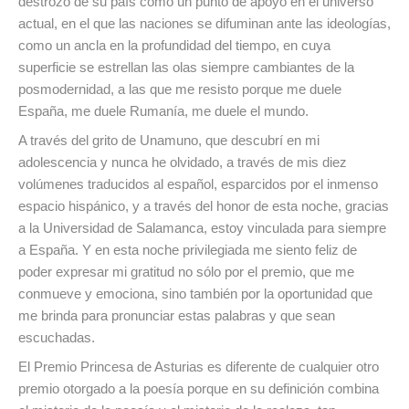
destrozo de su país como un punto de apoyo en el universo
actual, en el que las naciones se difuminan ante las ideologías,
como un ancla en la profundidad del tiempo, en cuya
superficie se estrellan las olas siempre cambiantes de la
posmodernidad, a las que me resisto porque me duele
España, me duele Rumanía, me duele el mundo.
A través del grito de Unamuno, que descubrí en mi
adolescencia y nunca he olvidado, a través de mis diez
volúmenes traducidos al español, esparcidos por el inmenso
espacio hispánico, y a través del honor de esta noche, gracias
a la Universidad de Salamanca, estoy vinculada para siempre
a España. Y en esta noche privilegiada me siento feliz de
poder expresar mi gratitud no sólo por el premio, que me
conmueve y emociona, sino también por la oportunidad que
me brinda para pronunciar estas palabras y que sean
escuchadas.
El Premio Princesa de Asturias es diferente de cualquier otro
premio otorgado a la poesía porque en su definición combina