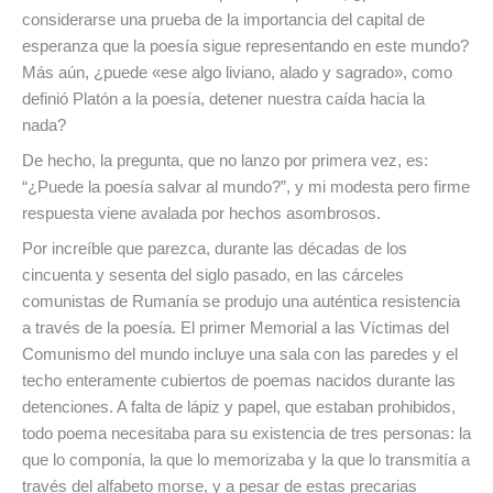
considerarse una prueba de la importancia del capital de
esperanza que la poesía sigue representando en este mundo?
Más aún, ¿puede «ese algo liviano, alado y sagrado», como
definió Platón a la poesía, detener nuestra caída hacia la
nada?
De hecho, la pregunta, que no lanzo por primera vez, es:
“¿Puede la poesía salvar al mundo?”, y mi modesta pero firme
respuesta viene avalada por hechos asombrosos.
Por increíble que parezca, durante las décadas de los
cincuenta y sesenta del siglo pasado, en las cárceles
comunistas de Rumanía se produjo una auténtica resistencia
a través de la poesía. El primer Memorial a las Víctimas del
Comunismo del mundo incluye una sala con las paredes y el
techo enteramente cubiertos de poemas nacidos durante las
detenciones. A falta de lápiz y papel, que estaban prohibidos,
todo poema necesitaba para su existencia de tres personas: la
que lo componía, la que lo memorizaba y la que lo transmitía a
través del alfabeto morse, y a pesar de estas precarias