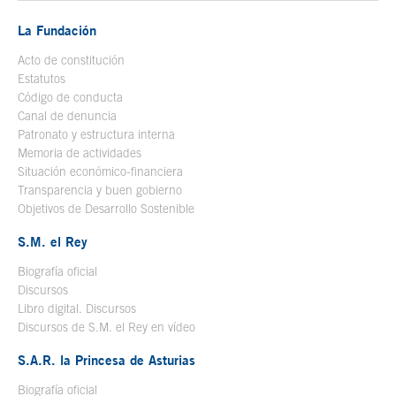
La Fundación
Acto de constitución
Estatutos
Código de conducta
Canal de denuncia
Patronato y estructura interna
Memoria de actividades
Situación económico-financiera
Transparencia y buen gobierno
Objetivos de Desarrollo Sostenible
S.M. el Rey
Biografía oficial
Se abre en ventana nueva
Discursos
Libro digital. Discursos
Se abre en ventana nueva
Discursos de S.M. el Rey en vídeo
Se abre en ventana nueva
S.A.R. la Princesa de Asturias
Biografía oficial
Se abre en ventana nueva