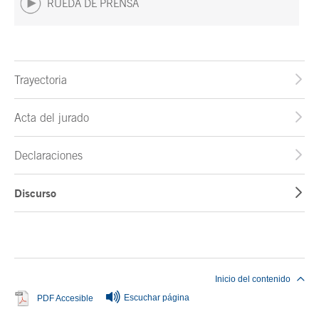
RUEDA DE PRENSA
Trayectoria
Acta del jurado
Declaraciones
Discurso
Fin del contenido principal
Inicio del contenido
Escuchar página
Se abre en ventana nueva
PDF Accesible