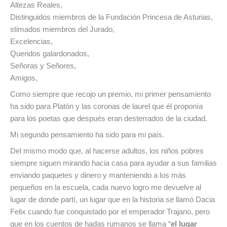
Altezas Reales,
Distinguidos miembros de la Fundación Princesa de Asturias,
stimados miembros del Jurado,
Excelencias,
Queridos galardonados,
Señoras y Señores,
Amigos,
Como siempre que recojo un premio, mi primer pensamiento
ha sido para Platón y las coronas de laurel que él proponía
para los poetas que después eran desterrados de la ciudad.
Mi segundo pensamiento ha sido para mi país.
Del mismo modo que, al hacerse adultos, los niños pobres
siempre siguen mirando hacia casa para ayudar a sus familias
enviando paquetes y dinero y manteniendo a los más
pequeños en la escuela, cada nuevo logro me devuelve al
lugar de donde partí, un lugar que en la historia se llamó Dacia
Felix cuando fue conquistado por el emperador Trajano, pero
que en los cuentos de hadas rumanos se llama “
el lugar