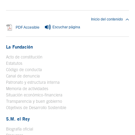
Fin del contenido principal
Inicio del contenido
Escuchar página
Se abre en ventana nueva
PDF Accesible
La Fundación
Acto de constitución
Estatutos
Código de conducta
Canal de denuncia
Patronato y estructura interna
Memoria de actividades
Situación económico-financiera
Transparencia y buen gobierno
Objetivos de Desarrollo Sostenible
S.M. el Rey
Biografía oficial
Se abre en ventana nueva