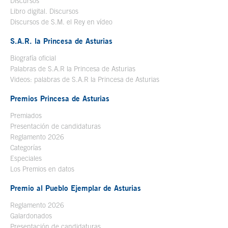
Discursos
Libro digital. Discursos
Se abre en ventana nueva
Discursos de S.M. el Rey en vídeo
Se abre en ventana nueva
S.A.R. la Princesa de Asturias
Biografía oficial
Se abre en ventana nueva
Palabras de S.A.R la Princesa de Asturias
Videos: palabras de S.A.R la Princesa de Asturias
Premios Princesa de Asturias
Premiados
Presentación de candidaturas
Reglamento 2026
Categorías
Especiales
Los Premios en datos
Premio al Pueblo Ejemplar de Asturias
Reglamento 2026
Galardonados
Presentación de candidaturas