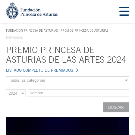
Saltar navegación. Ir directamente al contenido principal
Tecla de acceso 1
FUNDACIÓN PRINCESA DE ASTURIAS
PREMIOS PRINCESA DE ASTURIAS
TECLA DE ACCESO 1
PREMIADOS
PREMIO PRINCESA DE
Contenido principal
ASTURIAS DE LAS ARTES 2024
LISTADO COMPLETO DE PREMIADOS