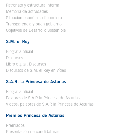
Patronato y estructura interna
Memoria de actividades
Situación económico-financiera
Transparencia y buen gobierno
Objetivos de Desarrollo Sostenible
S.M. el Rey
Biografía oficial
Se abre en ventana nueva
Discursos
Libro digital. Discursos
Se abre en ventana nueva
Discursos de S.M. el Rey en vídeo
Se abre en ventana nueva
S.A.R. la Princesa de Asturias
Biografía oficial
Se abre en ventana nueva
Palabras de S.A.R la Princesa de Asturias
Videos: palabras de S.A.R la Princesa de Asturias
Premios Princesa de Asturias
Premiados
Presentación de candidaturas