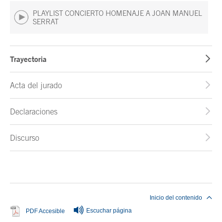
PLAYLIST CONCIERTO HOMENAJE A JOAN MANUEL
SERRAT
Trayectoria
Acta del jurado
Declaraciones
Discurso
Fin del contenido principal
Inicio del contenido
Escuchar página
Se abre en ventana nueva
PDF Accesible