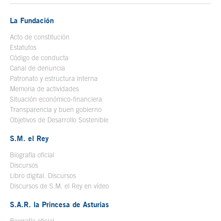
La Fundación
Acto de constitución
Estatutos
Código de conducta
Canal de denuncia
Patronato y estructura interna
Memoria de actividades
Situación económico-financiera
Transparencia y buen gobierno
Objetivos de Desarrollo Sostenible
S.M. el Rey
Biografía oficial
Se abre en ventana nueva
Discursos
Libro digital. Discursos
Se abre en ventana nueva
Discursos de S.M. el Rey en vídeo
Se abre en ventana nueva
S.A.R. la Princesa de Asturias