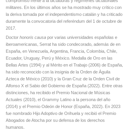
compromiso frente a la dictaduras y regímenes dictatoriales
militares. En los últimos años se ha mostrado muy crítico con
la deriva tomada por el independentismo catalán y ha criticado
duramente la convocatoria del referéndum del 1 de octubre de
2017.
Doctor
honoris causa
por varias universidades españolas e
iberoamericanas, Serrat ha sido condecorado, además de en
España, en Venezuela, Argentina, Francia, Colombia, Chile,
Ecuador, Uruguay, Perú y México. Medalla de Oro en las
Bellas Artes (1994) y al Mérito en el Trabajo (2006) de España,
ha sido reconocido con la insignia de la Orden de Águila
Azteca de México (2010) y la Gran Cruz de la Orden Civil de
Alfonso X el Sabio del Gobierno de España (2022). Entre otras
distinciones, ha recibido el Premio Nacional de Músicas
Actuales (2010), el Grammy Latino a la persona del año
(2014) y el Premio Odeón de Honor (España, 2022). En 2023
fue nombrado Hijo Adoptivo de Orihuela y recibió el Premio
Abogados de Atocha por su defensa de los derechos
humanos.