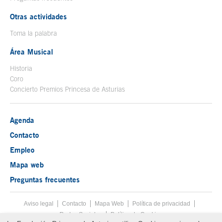
Otras actividades
Toma la palabra
Área Musical
Historia
Coro
Concierto Premios Princesa de Asturias
Agenda
Contacto
Empleo
Mapa web
Preguntas frecuentes
Aviso legal
Tecla de acceso 8
Contacto
Mapa Web
Menú pie
Política de privacidad
Redes Sociales
Política de Cookies