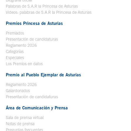
Biografía oficial
Se abre en ventana nueva
Palabras de S.A.R la Princesa de Asturias
Videos: palabras de S.A.R la Princesa de Asturias
Premios Princesa de Asturias
Premiados
Presentación de candidaturas
Reglamento 2026
Categorías
Especiales
Los Premios en datos
Premio al Pueblo Ejemplar de Asturias
Reglamento 2026
Galardonados
Presentación de candidaturas
Área de Comunicación y Prensa
Sala de prensa virtual
Notas de prensa
Preguntas frecuentes