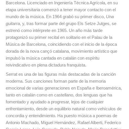
Barcelona. Licenciado en Ingeniería Técnica Agrícola, en su
etapa universitaria comenzó a tener mayor contacto con el
mundo de la música. En 1964 grabó su primer disco,
Una
guitarra
, y, tras formar parte del grupo Els Setze Jutges, se
estrenó como intérprete en 1965. Un año más tarde
protagonizó su primer recital en solitario en el Palau de la
Música de Barcelona, coincidiendo con el inicio de la época
dorada de la nova cançó catalana, movimiento artístico que
impulsó la música cantada en catalán con espíritu
reivindicativo en plena dictadura franquista.
Serrat es una de las figuras más destacadas de la canción
moderna. Sus canciones forman parte de la memoria
emocional de varias generaciones en España e Iberoamérica,
tanto en catalán como en castellano, dos lenguas que ha
fomentado y ayudado a progresar, lejos de cualquier
enfrentamiento, desde un equilibrio natural como vehículos de
concordia y entendimiento. Ha puesto música a poemas de
Antonio Machado, Miguel Hernández, Rafael Alberti, Federico