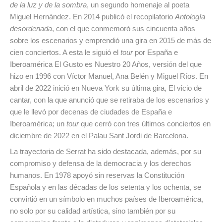
de la luz y de la sombra
, un segundo homenaje al poeta
Miguel Hernández. En 2014 publicó el recopilatorio
Antología
desordenada
, con el que conmemoró sus cincuenta años
sobre los escenarios y emprendió una gira en 2015 de más de
cien conciertos. A esta le siguió el
tour
por España e
Iberoamérica El Gusto es Nuestro 20 Años, versión del que
hizo en 1996 con Víctor Manuel, Ana Belén y Miguel Ríos. En
abril de 2022 inició en Nueva York su última gira, El vicio de
cantar, con la que anunció que se retiraba de los escenarios y
que le llevó por decenas de ciudades de España e
Iberoamérica; un
tour
que cerró con tres últimos conciertos en
diciembre de 2022 en el Palau Sant Jordi de Barcelona.
La trayectoria de Serrat ha sido destacada, además, por su
compromiso y defensa de la democracia y los derechos
humanos. En 1978 apoyó sin reservas la Constitución
Española y en las décadas de los setenta y los ochenta, se
convirtió en un símbolo en muchos países de Iberoamérica,
no solo por su calidad artística, sino también por su