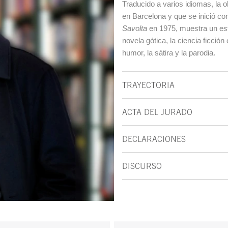
Traducido a varios idiomas, l
en Barcelona y que se inició con
Savolta
en 1975, muestra un est
novela gótica, la ciencia ficción
humor, la sátira y la parodia.
TRAYECTORIA
ACTA DEL JURADO
DECLARACIONES
DISCURSO