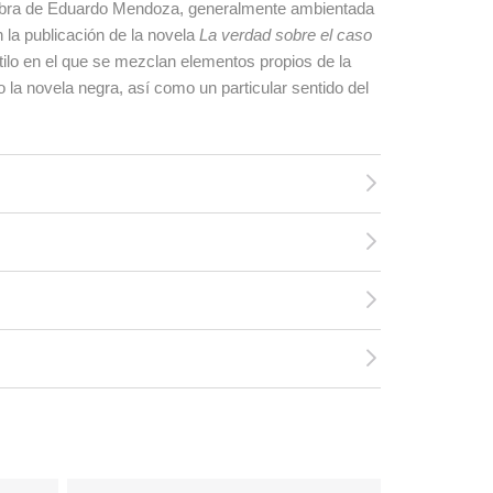
a obra de Eduardo Mendoza, generalmente ambientada
 la publicación de la novela
La verdad sobre el caso
ilo en el que se mezclan elementos propios de la
 o la novela negra, así como un particular sentido del