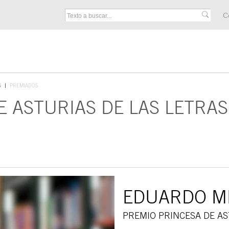
M
C
F
S
PREMIADOS
E ASTURIAS DE LAS LETRAS
EDUARDO M
PREMIO PRINCESA DE AS