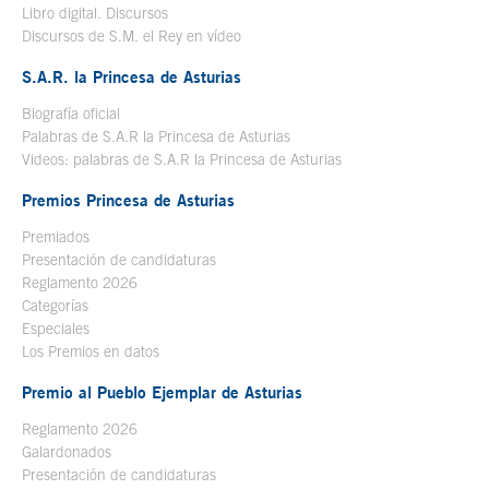
Libro digital. Discursos
Se abre en ventana nueva
Discursos de S.M. el Rey en vídeo
Se abre en ventana nueva
S.A.R. la Princesa de Asturias
Biografía oficial
Se abre en ventana nueva
Palabras de S.A.R la Princesa de Asturias
Videos: palabras de S.A.R la Princesa de Asturias
Premios Princesa de Asturias
Premiados
Presentación de candidaturas
Reglamento 2026
Categorías
Especiales
Los Premios en datos
Premio al Pueblo Ejemplar de Asturias
Reglamento 2026
Galardonados
Presentación de candidaturas