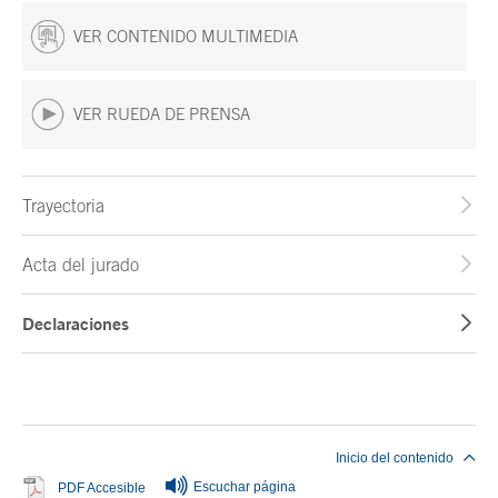
VER CONTENIDO MULTIMEDIA
VER RUEDA DE PRENSA
Trayectoria
Acta del jurado
Declaraciones
Fin del contenido principal
Inicio del contenido
Escuchar página
Se abre en ventana nueva
PDF Accesible