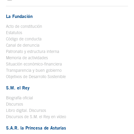
La Fundación
Acto de constitución
Estatutos
Código de conducta
Canal de denuncia
Patronato y estructura interna
Memoria de actividades
Situación económico-financiera
Transparencia y buen gobierno
Objetivos de Desarrollo Sostenible
S.M. el Rey
Biografía oficial
Se abre en ventana nueva
Discursos
Libro digital. Discursos
Se abre en ventana nueva
Discursos de S.M. el Rey en vídeo
Se abre en ventana nueva
S.A.R. la Princesa de Asturias