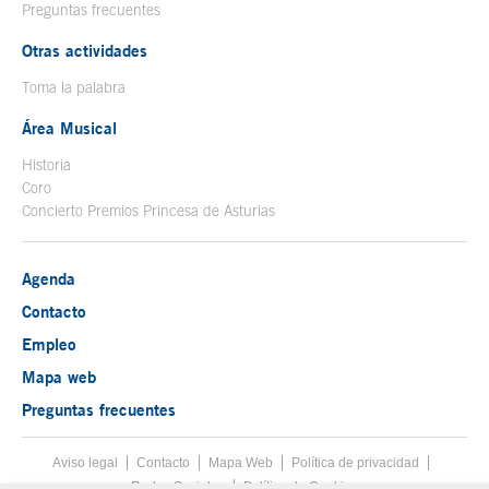
Preguntas frecuentes
Otras actividades
Toma la palabra
Área Musical
Historia
Coro
Concierto Premios Princesa de Asturias
Agenda
Contacto
Empleo
Mapa web
Preguntas frecuentes
Aviso legal
Tecla de acceso 8
Contacto
Mapa Web
Menú pie
Política de privacidad
Redes Sociales
Política de Cookies